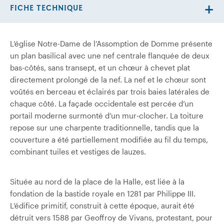
FICHE TECHNIQUE
L’église Notre-Dame de l’Assomption de Domme présente
un plan basilical avec une nef centrale flanquée de deux
bas-côtés, sans transept, et un chœur à chevet plat
directement prolongé de la nef. La nef et le chœur sont
voûtés en berceau et éclairés par trois baies latérales de
chaque côté. La façade occidentale est percée d’un
portail moderne surmonté d’un mur‑clocher. La toiture
repose sur une charpente traditionnelle, tandis que la
couverture a été partiellement modifiée au fil du temps,
combinant tuiles et vestiges de lauzes.
Située au nord de la place de la Halle, est liée à la
fondation de la bastide royale en 1281 par Philippe III.
L’édifice primitif, construit à cette époque, aurait été
détruit vers 1588 par Geoffroy de Vivans, protestant, pour