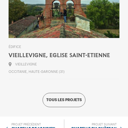
ÉDIFICE
VIEILLEVIGNE, EGLISE SAINT-ETIENNE
VIEILLEVIGNE
OCCITANIE, HAUTE-GARONNE (31)
TOUS LES PROJETS
PROJET PRÉCÉDENT
PROJET SUIVANT