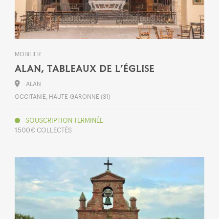
MOBILIER
ALAN, TABLEAUX DE L’ÉGLISE
ALAN
OCCITANIE, HAUTE-GARONNE (31)
SOUSCRIPTION TERMINÉE
1 500 € COLLECTÉS