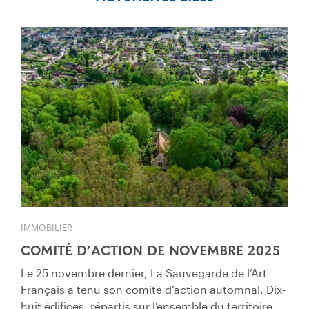
IMMOBILIER
COMITÉ D’ACTION DE NOVEMBRE 2025
Le 25 novembre dernier, La Sauvegarde de l’Art
Français a tenu son comité d’action automnal. Dix-
huit édifices, répartis sur l’ensemble du territoire,