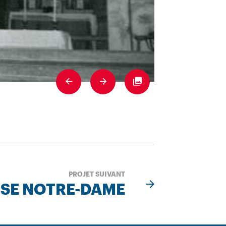
Previous
Next
Fullscreen
PROJET SUIVANT
ISE NOTRE-DAME