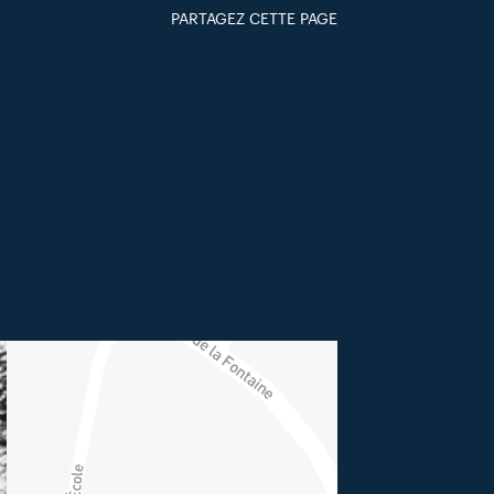
PARTAGEZ CETTE PAGE
FACEBOOK
TWITTER
GOOGLE+
PAR MAIL