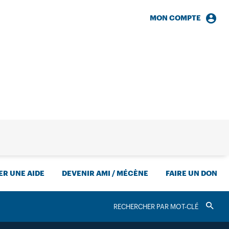
MON COMPTE
HERCHE
R UNE AIDE
DEVENIR AMI / MÉCÈNE
FAIRE UN DON
RECHERCHER
Valider