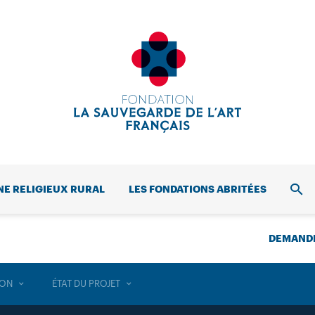
NE RELIGIEUX RURAL
LES FONDATIONS ABRITÉES
REC
DEMANDE
ION
ÉTAT DU PROJET