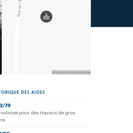
TORIQUE DES AIDES
12/79
octroyé pour des travaux de gros
re