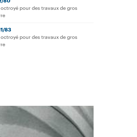
12/80
octroyé pour des travaux de gros
re
11/83
octroyé pour des travaux de gros
re