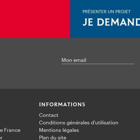
PRÉSENTER UN PROJET
JE DEMAND
Mon email
INFORMATIONS
Contact
Conditions générales d’utilisation
e France
Mentions légales
er
Plan du site