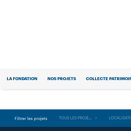
LA FONDATION
NOS PROJETS
COLLECTE PATRIMOI
TOUS LES PROJETS
LOCALISAT
Filtrer les projets