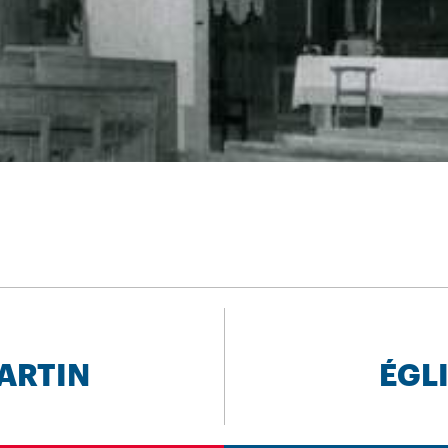
MARTIN
ÉGL