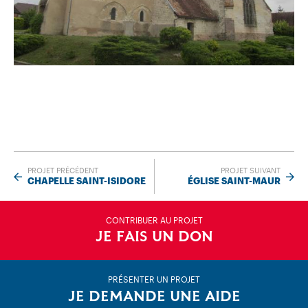
PROJET PRÉCÉDENT
PROJET SUIVANT
CHAPELLE SAINT-ISIDORE
ÉGLISE SAINT-MAUR
CONTRIBUER AU PROJET
JE FAIS UN DON
PRÉSENTER UN PROJET
JE DEMANDE UNE AIDE