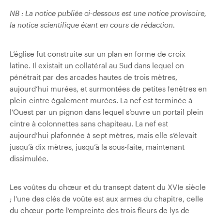
NB : La notice publiée ci-dessous est une notice provisoire,
la notice scientifique étant en cours de rédaction.
L’église fut construite sur un plan en forme de croix
latine. Il existait un collatéral au Sud dans lequel on
pénétrait par des arcades hautes de trois mètres,
aujourd’hui murées, et surmontées de petites fenêtres en
plein-cintre également murées. La nef est terminée à
l’Ouest par un pignon dans lequel s’ouvre un portail plein
cintre à colonnettes sans chapiteau. La nef est
aujourd’hui plafonnée à sept mètres, mais elle s’élevait
jusqu’à dix mètres, jusqu’à la sous-faite, maintenant
dissimulée.
Les voûtes du chœur et du transept datent du XVIe siècle
; l’une des clés de voûte est aux armes du chapitre, celle
du chœur porte l’empreinte des trois fleurs de lys de