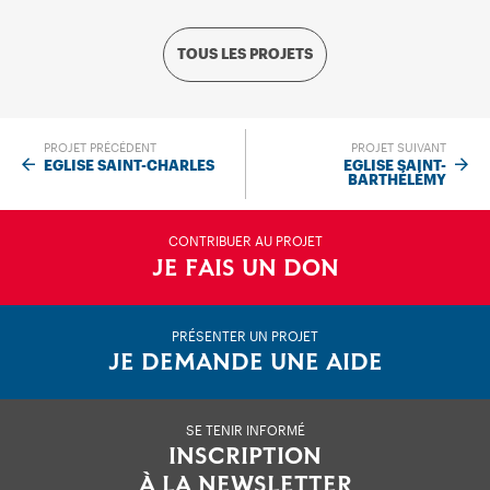
TOUS LES PROJETS
PROJET PRÉCÉDENT
PROJET SUIVANT
EGLISE SAINT-CHARLES
EGLISE SAINT-
BARTHÉLÉMY
CONTRIBUER AU PROJET
JE FAIS UN DON
PRÉSENTER UN PROJET
JE DEMANDE UNE AIDE
SE TENIR INFORMÉ
INSCRIPTION
À LA NEWSLETTER