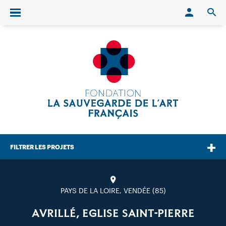
Conn
O
Ouvrir/fermer le menu
FILTRER LES PROJETS
PAYS DE LA LOIRE, VENDÉE (85)
AVRILLÉ, EGLISE SAINT-PIERRE