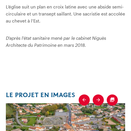
L’église suit un plan en croix latine avec une abside semi-
circulaire et un transept saillant. Une sacristie est accolée
au chevet à l’Est.
D’après l’état sanitaire mené par le cabinet Niguès
Architecte du Patrimoine en mars 2018.
LE PROJET EN IMAGES
Previous
Next
Fullscre