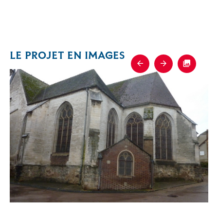
LE PROJET EN IMAGES
Previous
Next
Fullscre