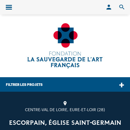
Conn
O
Ouvrir/fermer le menu
FILTRER LES PROJETS
CENTRE-VAL DE LOIRE, EURE-ET-LOIR (28)
ESCORPAIN, ÉGLISE SAINT-GERMAIN