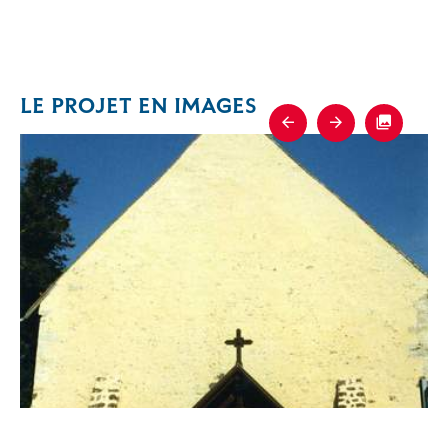
LE PROJET EN IMAGES
Previous
Next
Fullscre