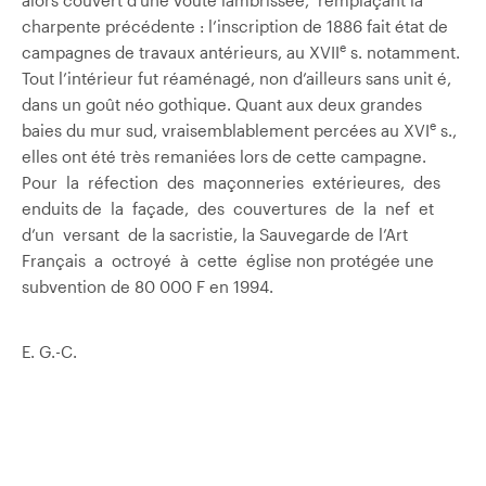
charpente précédente : l’inscription de 1886 fait état de
e
campagnes de travaux antérieurs, au XVII
s. notamment.
Tout l’intérieur fut réaménagé, non d’ailleurs sans unit é,
dans un goût néo­ gothique. Quant aux deux grandes
e
baies du mur sud, vraisemblablement percées au XVI
s.,
elles ont été très remaniées lors de cette campagne.
Pour la réfection des maçonneries extérieures, des
enduits de la façade, des couvertures de la nef et
d’un versant de la sacristie, la Sauvegarde de l’Art
Français a octroyé à cette église non protégée une
subvention de 80 000 F en 1994.
E. G.-C.