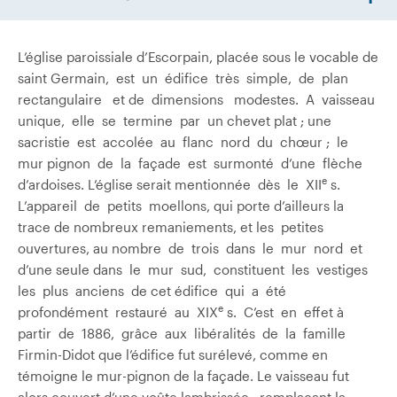
L’église paroissiale d’Escorpain, placée sous le vocable de
saint Germain, est un édifice très simple, de plan
rectangulaire et de dimensions modestes. A vaisseau
unique, elle se termine par un chevet plat ; une
sacristie est accolée au flanc nord du chœur ; le
mur pignon de la façade est surmonté d’une flèche
e
d’ardoises. L’église serait mentionnée dès le XII
s.
L’appareil de petits moellons, qui porte d’ailleurs la
trace de nombreux remaniements, et les petites
ouvertures, au nombre de trois dans le mur nord et
d’une seule dans le mur sud, constituent les vestiges
les plus anciens de cet édifice qui a été
e
profondément restauré au XIX
s. C’est en effet à
partir de 1886, grâce aux libéralités de la famille
Firmin-Didot que l’édifice fut surélevé, comme en
témoigne le mur-pignon de la façade. Le vaisseau fut
alors couvert d’une voûte lambrissée, remplaçant la