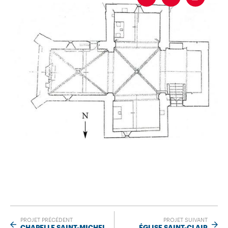
PROJET PRÉCÉDENT
PROJET SUIVANT
CHAPELLE SAINT-MICHEL
ÉGLISE SAINT-CLAIR