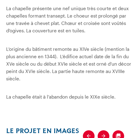
La chapelle présente une nef unique très courte et deux
chapelles formant transept. Le choeur est prolongé par
une travée à chevet plat. Chœur et croisée sont voûtés
d’ogives. La couverture est en tuiles.
L’origine du bâtiment remonte au XIVe siècle (mention la
plus ancienne en 1344). L’édifice actuel date de la fin du
XVe siècle ou du début XVIe siècle et est orné d’un décor
peint du XVIe siècle. La partie haute remonte au XVIIIe
siècle.
La chapelle était à l’abandon depuis le XIXe siècle.
LE PROJET EN IMAGES
Previous
Next
Fullscre