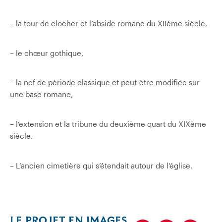
–
la tour de clocher et l’abside romane du XIIème siècle,
–
le chœur gothique,
–
la nef de période classique et peut-être modifiée sur
une base romane,
–
l’extension et la tribune du deuxième quart du XIXème
siècle.
–
L’ancien cimetière qui s’étendait autour de l’église.
LE PROJET EN IMAGES