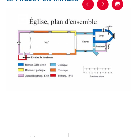
Previous
Next
Fullscre