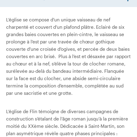
L’église se compose d’un unique vaisseau de nef
charpenté et couvert d’un plafond plâtre. Eclairé de six
grandes baies couvertes en plein-cintre, le vaisseau se
prolonge à l’est par une travée de chœur gothique
couverte d’une croisée d’ogives, et percée de deux baies
couvertes en arc brisé.
Plus à l’est et désaxée par rapport
au chœur et à la nef, s’élève la tour de clocher romane,
surélevée au-delà du bandeau intermédiaire. Flanquée
sur la face est du clocher, une abside semi-circulaire
termine la composition d’ensemble, complétée au sud
par une sacristie et une grotte.
L’église de Flin témoigne de diverses campagnes de
construction s’étalant de l’âge roman jusqu’à la première
moitié du XXème siècle. Dédicacée à Saint-Martin, son
plan asymétrique révèle quatre phases principales :