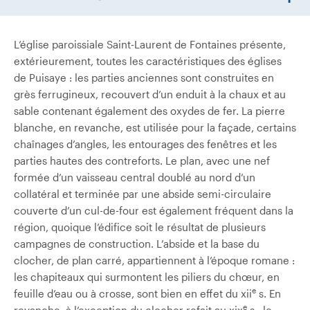
L’église paroissiale Saint-Laurent de Fontaines présente,
extérieurement, toutes les caractéristiques des églises
de Puisaye : les parties anciennes sont construites en
grès ferrugineux, recouvert d’un enduit à la chaux et au
sable contenant également des oxydes de fer. La pierre
blanche, en revanche, est utilisée pour la façade, certains
chaînages d’angles, les entourages des fenêtres et les
parties hautes des contreforts. Le plan, avec une nef
formée d’un vaisseau central doublé au nord d’un
collatéral et terminée par une abside semi-circulaire
couverte d’un cul-de-four est également fréquent dans la
région, quoique l’édifice soit le résultat de plusieurs
campagnes de construction. L’abside et la base du
clocher, de plan carré, appartiennent à l’époque romane :
les chapiteaux qui surmontent les piliers du chœur, en
e
feuille d’eau ou à crosse, sont bien en effet du xii
s. En
e
revanche, à l’exception du clocher refait au xix
s., le