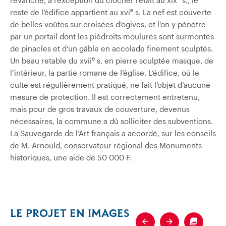
e
reste de l’édifice appartient au xvi
s. La nef est couverte
de belles voûtes sur croisées d’ogives, et l’on y pénètre
par un portail dont les piédroits moulurés sont surmontés
de pinacles et d’un gâble en accolade finement sculptés.
e
Un beau retable du xvii
s. en pierre sculptée masque, de
l’intérieur, la partie romane de l’église. L’édifice, où le
culte est régulièrement pratiqué, ne fait l’objet d’aucune
mesure de protection. Il est correctement entretenu,
mais pour de gros travaux de couverture, devenus
nécessaires, la commune a dû solliciter des subventions.
La Sauvegarde de l’Art français a accordé, sur les conseils
de M. Arnould, conservateur régional des Monuments
historiques, une aide de 50 000 F.
LE PROJET EN IMAGES
Previous
Next
Fullscre