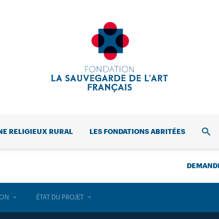
NE RELIGIEUX RURAL
LES FONDATIONS ABRITÉES
REC
DEMANDE
ION
ÉTAT DU PROJET