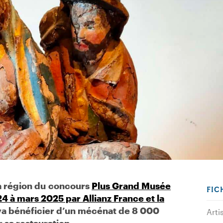
sa région du concours
Plus Grand Musée
FIC
à mars 2025 par Allianz France et la
va bénéficier d’un mécénat de 8 000
Arti