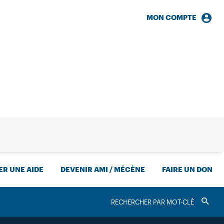
MON COMPTE
HERCHE
R UNE AIDE
DEVENIR AMI / MÉCÈNE
FAIRE UN DON
RECHERCHER
Valider