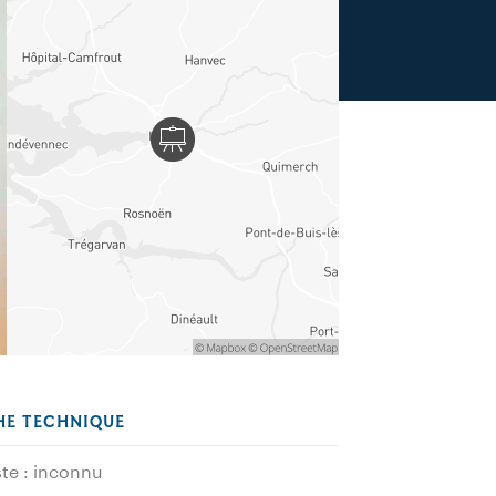
HE TECHNIQUE
ste : inconnu