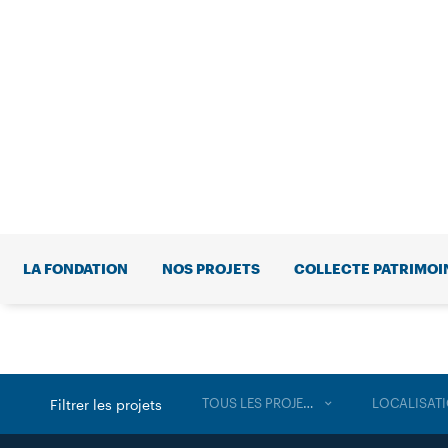
LA FONDATION
NOS PROJETS
COLLECTE PATRIMOI
TOUS LES PROJETS
LOCALISAT
Filtrer les projets