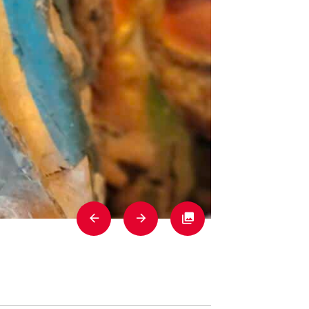
Previous
Next
Fullscreen