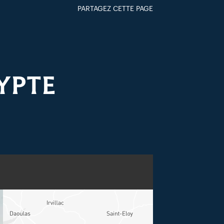
PARTAGEZ CETTE PAGE
FACEBOOK
TWITTER
GOOGLE+
PAR MAIL
YPTE