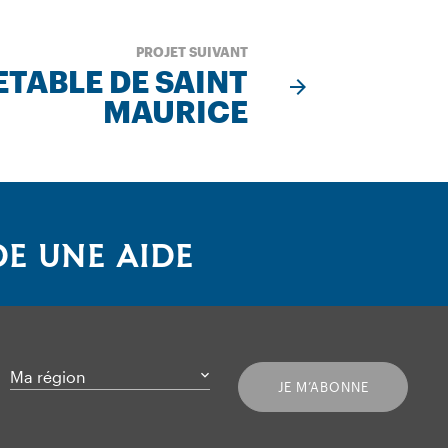
PROJET SUIVANT
ETABLE DE SAINT
MAURICE
E UNE AIDE
Ma région
JE M’ABONNE