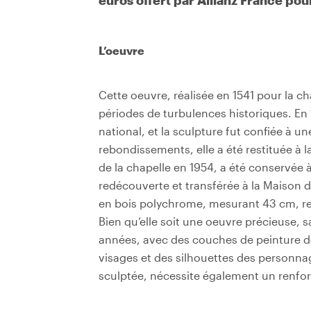
euros offert par Allianz France pou
L’oeuvre
Cette oeuvre, réalisée en 1541 pour la ch
périodes de turbulences historiques. En
national, et la sculpture fut confiée à u
rebondissements, elle a été restituée à la
de la chapelle en 1954, a été conservée 
redécouverte et transférée à la Maison 
en bois polychrome, mesurant 43 cm, rep
Bien qu’elle soit une oeuvre précieuse, 
années, avec des couches de peinture dé
visages et des silhouettes des personnag
sculptée, nécessite également un renforc