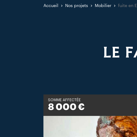
Accueil
Nos projets
Mobilier
fuite en 
LE F
SOMME AFFECTÉE
8 000 €