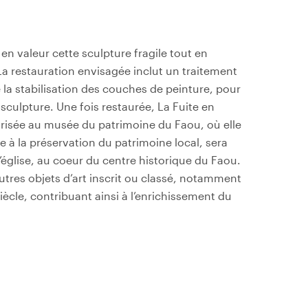
 en valeur cette sculpture fragile tout en
La restauration envisagée inclut un traitement
e la stabilisation des couches de peinture, pour
la sculpture. Une fois restaurée, La Fuite en
urisée au musée du patrimoine du Faou, où elle
ée à la préservation du patrimoine local, sera
église, au coeur du centre historique du Faou.
tres objets d’art inscrit ou classé, notamment
siècle, contribuant ainsi à l’enrichissement du