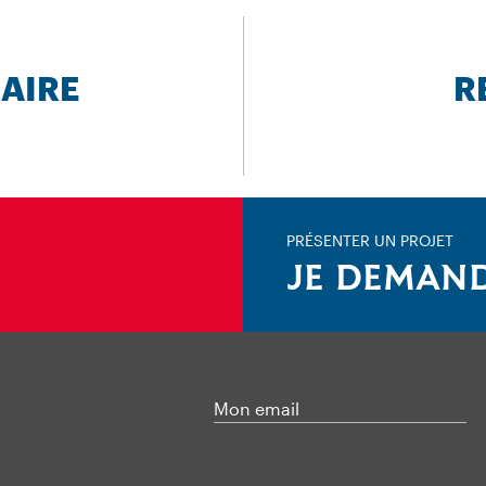
AIRE
R
PRÉSENTER UN PROJET
JE DEMAND
Mon email