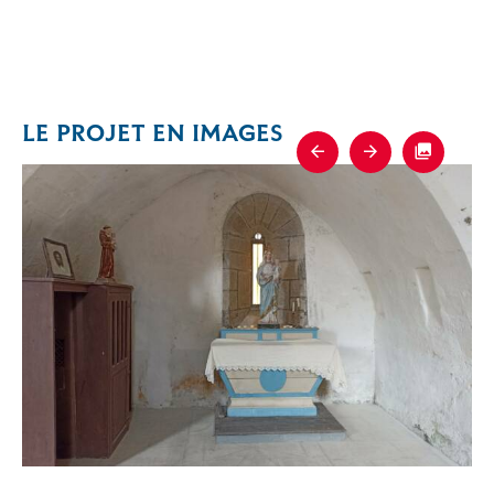
LE PROJET EN IMAGES
Previous
Next
Fullscre