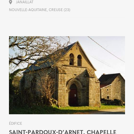
JANAILLAT
NOUVELLE-AQUITAINE, CREUSE (23)
ÉDIFICE
SAINT-PARDOUX-D’ARNET, CHAPELLE