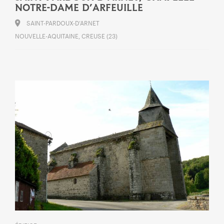
NOTRE-DAME D’ARFEUILLE
SAINT-PARDOUX-D’ARNET
NOUVELLE-AQUITAINE, CREUSE (23)