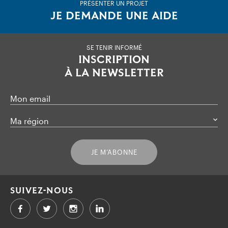
PRÉSENTER UN PROJET
JE DEMANDE UNE AIDE
SE TENIR INFORMÉ
INSCRIPTION
À LA NEWSLETTER
Mon email
Ma région
JE M’ABONNE
SUIVEZ-NOUS
Facebook
Twitter
LinkedIn