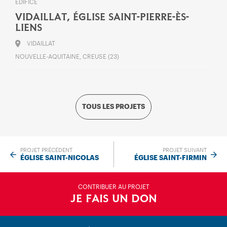
ÉDIFICE
VIDAILLAT, ÉGLISE SAINT-PIERRE-ÈS-
LIENS
VIDAILLAT
NOUVELLE-AQUITAINE, CREUSE (23)
TOUS LES PROJETS
PROJET PRÉCÉDENT
PROJET SUIVANT
ÉGLISE SAINT-NICOLAS
ÉGLISE SAINT-FIRMIN
CONTRIBUER AU PROJET
JE FAIS UN DON