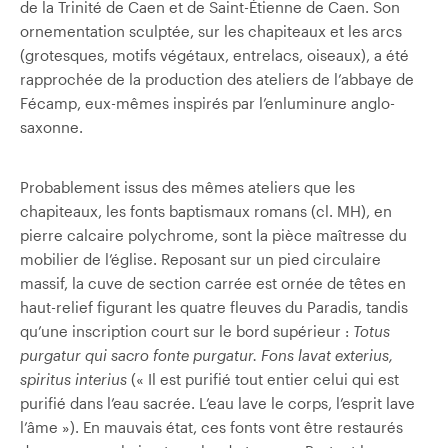
de la Trinité de Caen et de Saint-Étienne de Caen. Son
ornementation sculptée, sur les chapiteaux et les arcs
(grotesques, motifs végétaux, entrelacs, oiseaux), a été
rapprochée de la production des ateliers de l’abbaye de
Fécamp, eux-mêmes inspirés par l’enluminure anglo-
saxonne.
Probablement issus des mêmes ateliers que les
chapiteaux, les fonts baptismaux romans (cl. MH), en
pierre calcaire polychrome, sont la pièce maîtresse du
mobilier de l’église. Reposant sur un pied circulaire
massif, la cuve de section carrée est ornée de têtes en
haut-relief figurant les quatre fleuves du Paradis, tandis
qu’une inscription court sur le bord supérieur :
Totus
purgatur qui sacro fonte purgatur. Fons lavat exterius,
spiritus interius
(« Il est purifié tout entier celui qui est
purifié dans l’eau sacrée. L’eau lave le corps, l’esprit lave
l’âme »). En mauvais état, ces fonts vont être restaurés