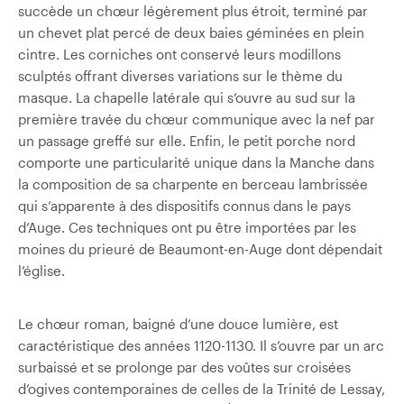
succède un chœur légèrement plus étroit, terminé par
un chevet plat percé de deux baies géminées en plein
cintre. Les corniches ont conservé leurs modillons
sculptés offrant diverses variations sur le thème du
masque. La chapelle latérale qui s’ouvre au sud sur la
première travée du chœur communique avec la nef par
un passage greffé sur elle. Enfin, le petit porche nord
comporte une particularité unique dans la Manche dans
la composition de sa charpente en berceau lambrissée
qui s’apparente à des dispositifs connus dans le pays
d’Auge. Ces techniques ont pu être importées par les
moines du prieuré de Beaumont-en-Auge dont dépendait
l’église.
Le chœur roman, baigné d’une douce lumière, est
caractéristique des années 1120-1130. Il s’ouvre par un arc
surbaissé et se prolonge par des voûtes sur croisées
d’ogives contemporaines de celles de la Trinité de Lessay,