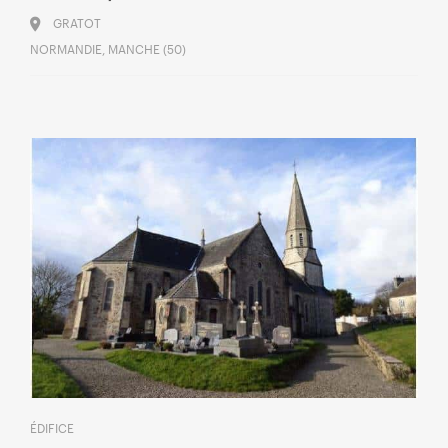
GRATOT
NORMANDIE, MANCHE (50)
ÉDIFICE