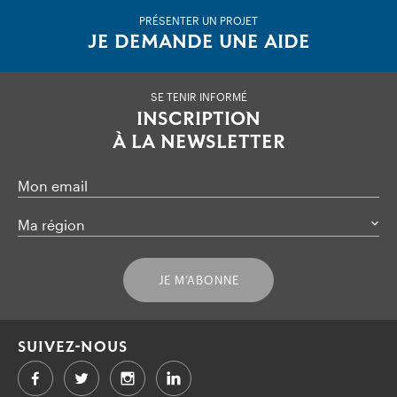
PRÉSENTER UN PROJET
JE DEMANDE UNE AIDE
SE TENIR INFORMÉ
INSCRIPTION
À LA NEWSLETTER
Mon email
Ma région
JE M’ABONNE
SUIVEZ-NOUS
Facebook
Twitter
LinkedIn