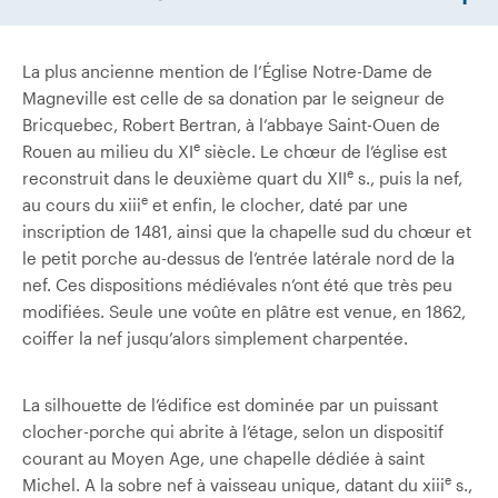
La plus ancienne mention de l’Église Notre-Dame de
Magneville est celle de sa donation par le seigneur de
Bricquebec, Robert Bertran, à l’abbaye Saint-Ouen de
e
Rouen au milieu du XI
siècle. Le chœur de l’église est
e
reconstruit dans le deuxième quart du XII
s., puis la nef,
e
au cours du xiii
et enfin, le clocher, daté par une
inscription de 1481, ainsi que la chapelle sud du chœur et
le petit porche au-dessus de l’entrée latérale nord de la
nef. Ces dispositions médiévales n’ont été que très peu
modifiées. Seule une voûte en plâtre est venue, en 1862,
coiffer la nef jusqu’alors simplement charpentée.
La silhouette de l’édifice est dominée par un puissant
clocher-porche qui abrite à l’étage, selon un dispositif
courant au Moyen Age, une chapelle dédiée à saint
e
Michel. A la sobre nef à vaisseau unique, datant du xiii
s.,