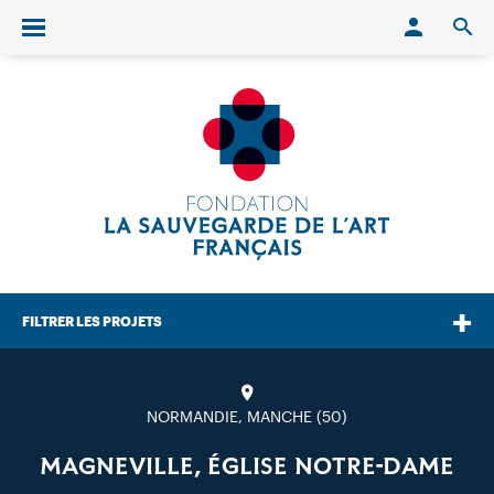
Conn
O
Ouvrir/fermer le menu
FILTRER LES PROJETS
NORMANDIE, MANCHE (50)
MAGNEVILLE, ÉGLISE NOTRE-DAME