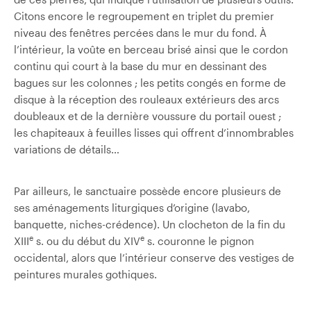
Citons encore le regroupement en triplet du premier
niveau des fenêtres percées dans le mur du fond. À
l’intérieur, la voûte en berceau brisé ainsi que le cordon
continu qui court à la base du mur en dessinant des
bagues sur les colonnes ; les petits congés en forme de
disque à la réception des rouleaux extérieurs des arcs
doubleaux et de la dernière voussure du portail ouest ;
les chapiteaux à feuilles lisses qui offrent d’innombrables
variations de détails…
Par ailleurs, le sanctuaire possède encore plusieurs de
ses aménagements liturgiques d’origine (lavabo,
banquette, niches-crédence). Un clocheton de la fin du
e
e
XIII
s. ou du début du XIV
s. couronne le pignon
occidental, alors que l’intérieur conserve des vestiges de
peintures murales gothiques.