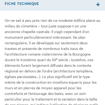
FICHE TECHNIQUE
On ne sait à peu près rien de ce modeste édifice placé au
milieu du cimetière – tout juste suppose-t-on une
ancienne chapelle castrale. Il s’agit cependant d’un
monument particulièrement intéressant. De plan
rectangulaire, il se développe sur seulement deux
travées et présente de nombreux traits issus de
l’architecture romane cistercienne de la Bourgogne
e
durant le troisième quart du XII
siècle ; toutefois, ces
éléments furent largement diffusés dans le contexte
régional en dehors de l’ordre (architecture templière,
églises paroissiales…). Le plus significatif est le type
même de la construction en moellons équarris pour les
murs et en pierres de moyen appareil pour les
contreforts et l’entourage des baies, avec un soin
particulier pour le traitement et la variation dans la taille
de ces pierres, qui indique l’utilisation de plusieurs outils.