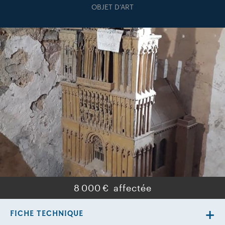
OBJET D’ART
8 000 €
FICHE TECHNIQUE