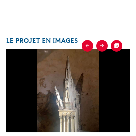
LE PROJET EN IMAGES
Previous
Next
Fullscre