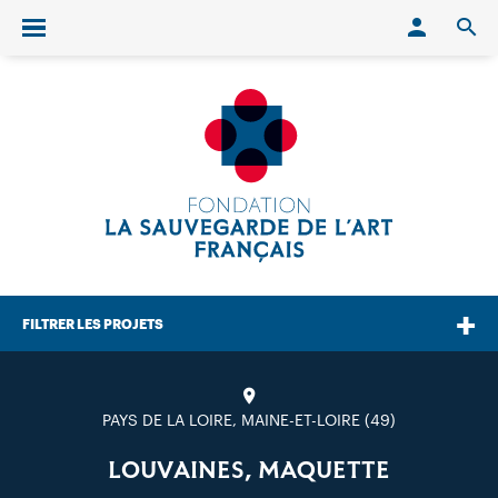
Conn
O
Ouvrir/fermer le menu
FILTRER LES PROJETS
PAYS DE LA LOIRE, MAINE-ET-LOIRE (49)
LOUVAINES, MAQUETTE