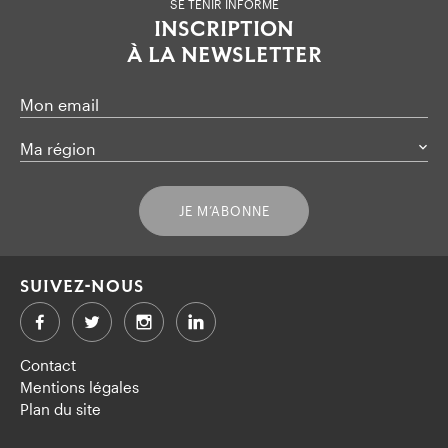
SE TENIR INFORMÉ
INSCRIPTION
À LA NEWSLETTER
Mon email
Ma région
JE M’ABONNE
SUIVEZ-NOUS
Facebook
Twitter
LinkedIn
Contact
Mentions légales
Plan du site