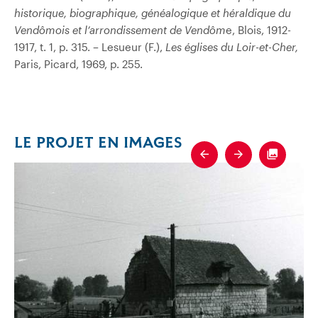
historique, biographique, généalogique et héraldique du
Vendômois et l’arrondissement de Vendôm
e, Blois, 1912-
1917, t. 1, p. 315. – Lesueur (F.),
Les églises du Loir-et-Cher,
Paris, Picard, 1969, p. 255.
LE PROJET EN IMAGES
Previous
Next
Fullscre