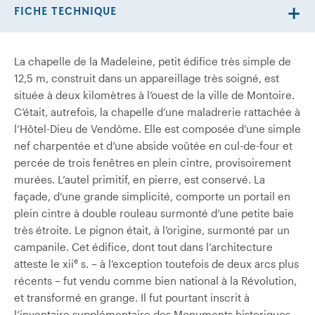
FICHE TECHNIQUE
La chapelle de la Madeleine, petit édifice très simple de
12,5 m, construit dans un appareillage très soigné, est
située à deux kilomètres à l’ouest de la ville de Montoire.
C’était, autrefois, la chapelle d’une maladrerie rattachée à
l’Hôtel-Dieu de Vendôme. Elle est composée d’une simple
nef charpentée et d’une abside voûtée en cul-de-four et
percée de trois fenêtres en plein cintre, provisoirement
murées. L’autel primitif, en pierre, est conservé. La
façade, d’une grande simplicité, comporte un portail en
plein cintre à double rouleau surmonté d’une petite baie
très étroite. Le pignon était, à l’origine, surmonté par un
campanile. Cet édifice, dont tout dans l’architecture
e
atteste le xii
s. – à l’exception toutefois de deux arcs plus
récents – fut vendu comme bien national à la Révolution,
et transformé en grange. Il fut pourtant inscrit à
l’inventaire supplémentaire des Monuments historiques