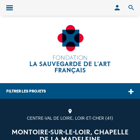
Conn
O
Ouvrir/fermer le menu
FILTRER LES PROJETS
CENTRE-VAL DE LOIRE, LOIR-ET-CHER (41)
MONTOIRE-SUR-LE-LOIR, CHAPELLE
DE LA MADELEINE