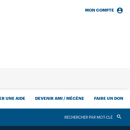
MON COMPTE
HERCHE
R UNE AIDE
DEVENIR AMI / MÉCÈNE
FAIRE UN DON
RECHERCHER
Valider