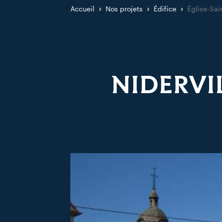
Accueil
Nos projets
Édifice
Église-Sai
NIDERVIL