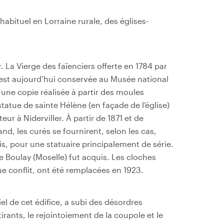
 habituel en Lorraine rurale, des églises-
. La Vierge des faïenciers offerte en 1784 par
e, est aujourd’hui conservée au Musée national
une copie réalisée à partir des moules
 statue de sainte Hélène (en façade de l’église)
teur à Niderviller. À partir de 1871 et de
nd, les curés se fournirent, selon les cas,
s, pour une statuaire principalement de série.
e Boulay (Moselle) fut acquis. Les cloches
ue conflit, ont été remplacées en 1923.
el de cet édifice, a subi des désordres
irants, le rejointoiement de la coupole et le