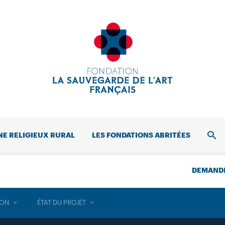
NE RELIGIEUX RURAL
LES FONDATIONS ABRITÉES
REC
DEMANDE
ION
ÉTAT DU PROJET