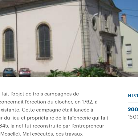
 fait l’objet de trois campagnes de
HIS
oncernait l’érection du clocher, en 1762, à
20
existante. Cette campagne était lancée à
15 0
r du lieu et propriétaire de la faïencerie qui fait
1845, la nef fut reconstruite par l’entrepreneur
-Moselle). Mal exécutés, ces travaux