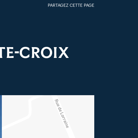
PARTAGEZ CETTE PAGE
FACEBOOK
TWITTER
GOOGLE+
PAR MAIL
NTE-CROIX