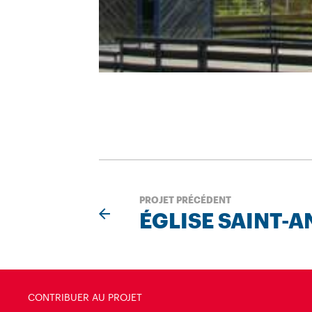
PROJET PRÉCÉDENT
ÉGLISE SAINT-
CONTRIBUER AU PROJET