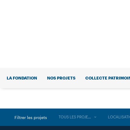
LA FONDATION
NOS PROJETS
COLLECTE PATRIMOI
TOUS LES PROJETS
LOCALISAT
Filtrer les projets