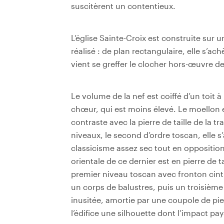
suscitèrent un contentieux.
L’église Sainte-Croix est construite sur 
réalisé : de plan rectangulaire, elle s’a
vient se greffer le clocher hors-œuvre de
Le volume de la nef est coiffé d’un toit 
chœur, qui est moins élevé. Le moellon
contraste avec la pierre de taille de la tr
niveaux, le second d’ordre toscan, elle s
classicisme assez sec tout en opposition
orientale de ce dernier est en pierre de t
premier niveau toscan avec fronton cin
un corps de balustres, puis un troisième
inusitée, amortie par une coupole de pi
l’édifice une silhouette dont l’impact pa