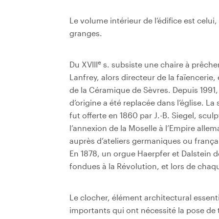
Le volume intérieur de l’édifice est celui,
granges.
e
Du XVIII
s. subsiste une chaire à prêcher
Lanfrey, alors directeur de la faïenceri
de la Céramique de Sèvres. Depuis 1991, 
d’origine a été replacée dans l’église. La
fut offerte en 1860 par J.-B. Siegel, sculp
l’annexion de la Moselle à l’Empire allema
auprès d’ateliers germaniques ou françai
En 1878, un orgue Haerpfer et Dalstein d
fondues à la Révolution, et lors de chaq
Le clocher, élément architectural essenti
importants qui ont nécessité la pose de t