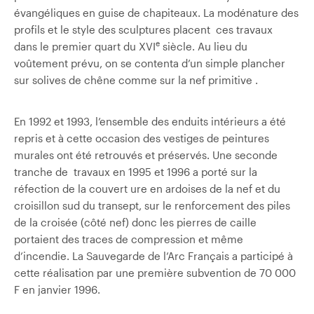
évangéliques en guise de chapiteaux. La modénature des
profils et le style des sculptures placent ces travaux
e
dans le premier quart du XVI
siècle. Au lieu du
voûtement prévu, on se contenta d’un simple plancher
sur solives de chêne comme sur la nef primitive .
En 1992 et 1993, l’ensemble des enduits intérieurs a été
repris et à cette occasion des vestiges de peintures
murales ont été retrouvés et préservés. Une seconde
tranche de travaux en 1995 et 1996 a porté sur la
réfection de la couvert ure en ardoises de la nef et du
croisillon sud du transept, sur le renforcement des piles
de la croisée (côté nef) donc les pierres de caille
portaient des traces de compression et même
d’incendie. La Sauvegarde de l’Arc Français a participé à
cette réalisation par une première subvention de 70 000
F en janvier 1996.