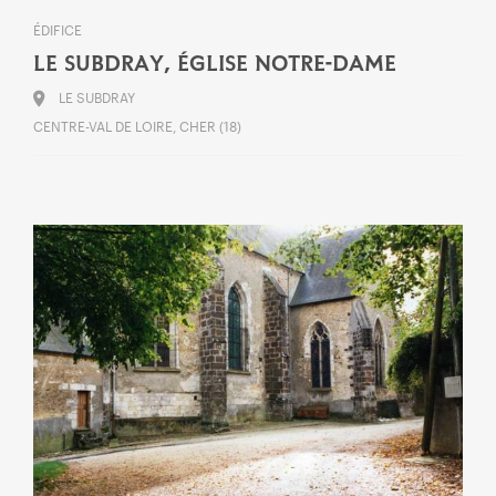
ÉDIFICE
LE SUBDRAY, ÉGLISE NOTRE-DAME
LE SUBDRAY
CENTRE-VAL DE LOIRE, CHER (18)