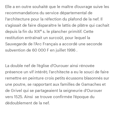
Elle a en outre souhaité que le maître d’ouvrage suive les
recommandations du service départemental de
l’architecture pour la réfection du plafond de la nef. Il
s’agissait de faire disparaître le lattis de plâtre qui cachait
e
depuis la fin du XIX
s. le plancher primitif. Cette
restitution entraînait un surcoût, pour lequel la
Sauvegarde de l’Arc Français a accordé une seconde
subvention de 60 000 F en juillet 1996 .
La double nef de l’église d’Ourouer ainsi rénovée
présence un vif intérêt; l’architecte a eu le souci de faire
remettre en peinture crois petits écussons blasonnés sur
une poutre, se rapportant aux familles de Gamaches et
de Grivel qui se partageaient la seigneurie d’Ourouer
vers 1525. Ainsi se trouve confirmée l’époque du
dédoublement de la nef.