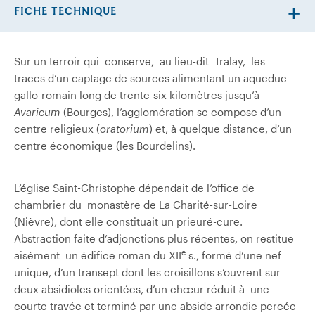
FICHE TECHNIQUE
Sur un terroir qui conserve, au lieu-dit Tralay, les
traces d’un captage de sources alimentant un aqueduc
gallo-romain long de trente-six kilomètres jusqu’à
Avaricum
(Bourges), l’agglomération se compose d’un
centre religieux (
oratorium
) et, à quelque distance, d’un
centre économique (les Bourdelins).
L’église Saint-Christophe dépendait de l’office de
chambrier du monastère de La Charité-sur-Loire
(Nièvre), dont elle constituait un prieuré-cure.
Abstraction faite d’adjonctions plus récentes, on restitue
e
aisément un édifice roman du XII
s., formé d’une nef
unique, d’un transept dont les croisillons s’ouvrent sur
deux absidioles orientées, d’un chœur réduit à une
courte travée et terminé par une abside arrondie percée