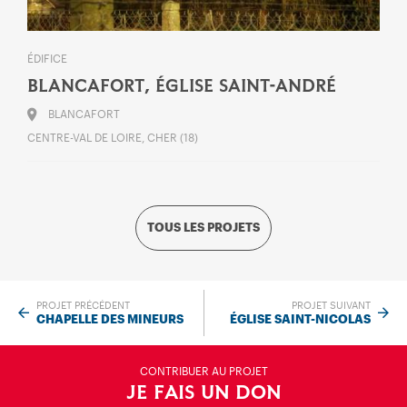
ÉDIFICE
BLANCAFORT, ÉGLISE SAINT-ANDRÉ
BLANCAFORT
CENTRE-VAL DE LOIRE, CHER (18)
TOUS LES PROJETS
PROJET PRÉCÉDENT
PROJET SUIVANT
CHAPELLE DES MINEURS
ÉGLISE SAINT-NICOLAS
CONTRIBUER AU PROJET
JE FAIS UN DON