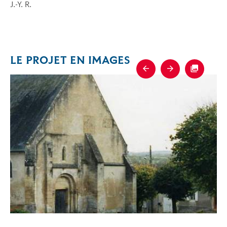
J.-Y. R.
LE PROJET EN IMAGES
Previous
Next
Fullscre