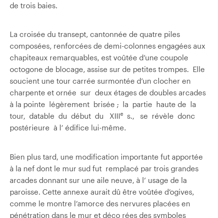
de trois baies.
La croisée du transept, cantonnée de quatre piles
composées, renforcées de demi-colonnes engagées aux
chapiteaux remarquables, est voûtée d’une coupole
octogone de blocage, assise sur de petites trompes. Elle
soucient une tour carrée surmontée d’un clocher en
charpente et ornée sur deux étages de doubles arcades
à la pointe légèrement brisée ; la partie haute de la
e
tour, datable du début du XIII
s., se révèle donc
postérieure à l’ édifice lui-même.
Bien plus tard, une modification importante fut apportée
à la nef dont le mur sud fut remplacé par trois grandes
arcades donnant sur une aile neuve, à l’ usage de la
paroisse. Cette annexe aurait dû être voûtée d’ogives,
comme le montre l’amorce des nervures placées en
pénétration dans le mur et déco­ rées des symboles