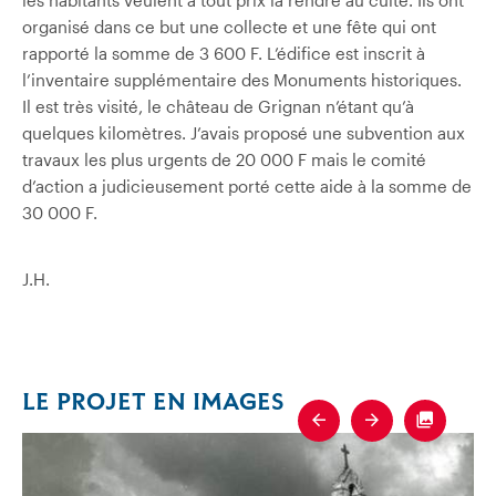
organisé dans ce but une collecte et une fête qui ont
rapporté la somme de 3 600 F. L’édifice est inscrit à
l’inventaire supplémentaire des Monuments historiques.
Il est très visité, le château de Grignan n’étant qu’à
quelques kilomètres. J’avais proposé une subvention aux
travaux les plus urgents de 20 000 F mais le comité
d’action a judicieusement porté cette aide à la somme de
30 000 F.
J.H.
LE PROJET EN IMAGES
Previous
Next
Fullscre