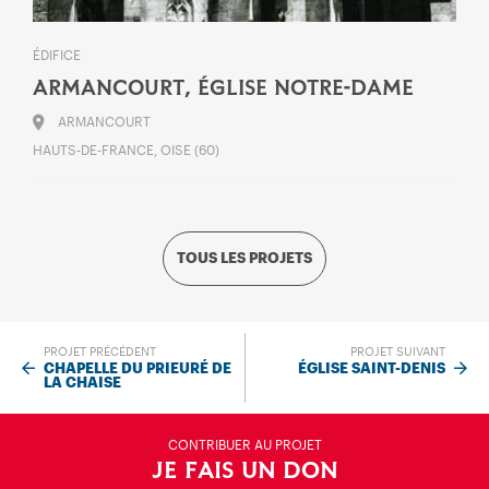
ÉDIFICE
ARMANCOURT, ÉGLISE NOTRE-DAME
ARMANCOURT
HAUTS-DE-FRANCE, OISE (60)
TOUS LES PROJETS
PROJET PRÉCÉDENT
PROJET SUIVANT
CHAPELLE DU PRIEURÉ DE
ÉGLISE SAINT-DENIS
LA CHAISE
CONTRIBUER AU PROJET
JE FAIS UN DON