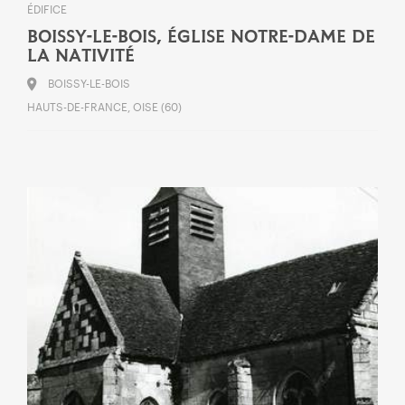
ÉDIFICE
BOISSY-LE-BOIS, ÉGLISE NOTRE-DAME DE
LA NATIVITÉ
BOISSY-LE-BOIS
HAUTS-DE-FRANCE, OISE (60)