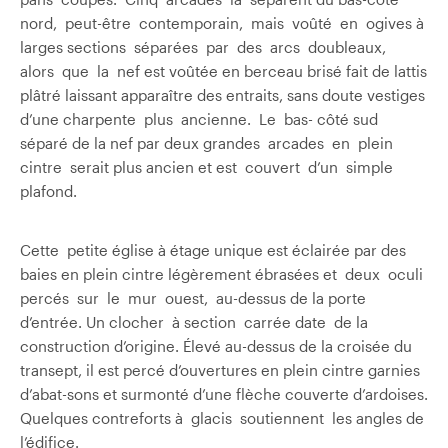
nord, peut-être contemporain, mais voûté en ogives à
larges sections séparées par des arcs doubleaux,
alors que la nef est voûtée en berceau brisé fait de lattis
plâtré laissant apparaître des entraits, sans doute vestiges
d’une charpente plus ancienne. Le bas- côté sud
séparé de la nef par deux grandes arcades en plein
cintre serait plus ancien et est couvert d’un simple
plafond.
Cette petite église à étage unique est éclairée par des
baies en plein cintre légèrement ébrasées et deux oculi
percés sur le mur ouest, au-dessus de la porte
d’entrée. Un clocher à section carrée date de la
construction d’origine. Élevé au-dessus de la croisée du
transept, il est percé d’ouvertures en plein cintre garnies
d’abat-sons et surmonté d’une flèche couverte d’ardoises.
Quelques contreforts à glacis soutiennent les angles de
l’édifice.