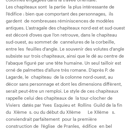
Les chapiteaux sont la partie la plus intéressante de
l’édifice : bien que comportant des personnages, ils
gardent de nombreuses réminiscences de modèles
antiques. L’astragale des chapiteaux nord-est et sud-ouest
est décoré d’oves que l’on retrouve, dans le chapiteau
sud-ouest, au sommet de cannelures de la corbeille,
entre les feuilles d’angle. Le souvenir des volutes d’angle
subsiste sur trois chapiteaux, ainsi que le dé au centre de
l’abaque figuré par une tête humaine. Un seul tailloir est
orné de palmettes d’allure très romane. D’après P. de
Lagarde, le chapiteau de la colonne nord-ouest, au
décor sans personnage et dont les dimensions diffèrent,
serait peut-être un remploi. Le style de ces chapiteaux
rappelle celui des chapiteaux de la tour-clocher de
Viviers datés par Yves Esquieu et Rollins Guild de la fin
du XIème s. ou du début du XIIème Le XIIème s.
conviendrait parfaitement pour la première
construction de l’église de Pranles, édifice en bel