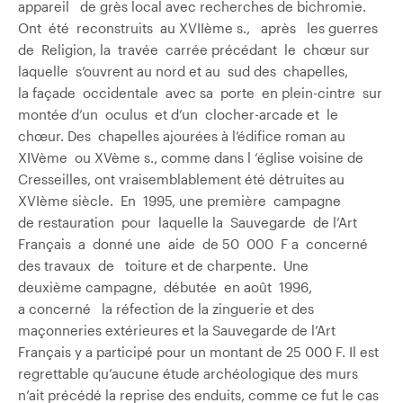
appareil de grès local avec recherches de bichromie.
Ont été reconstruits au XVIIème s., après les guerres
de Religion, la travée carrée précédant le chœur sur
laquelle s’ouvrent au nord et au sud des chapelles,
la façade occidentale avec sa porte en plein-cintre sur
montée d’un oculus et d’un clocher-arcade et le
chœur. Des chapelles ajourées à l’édifice roman au
XIVème ou XVème s., comme dans l ‘église voisine de
Cresseilles, ont vraisemblablement été détruites au
XVIème siècle. En 1995, une première campagne
de restauration pour laquelle la Sauvegarde de l’Art
Français a donné une aide de 50 000 F a concerné
des travaux de toiture et de charpente. Une
deuxième campagne, débutée en août 1996,
a concerné la réfection de la zinguerie et des
maçonneries extérieures et la Sauvegarde de l’Art
Français y a participé pour un montant de 25 000 F. Il est
regrettable qu’aucune étude archéologique des murs
n’ait précédé la reprise des enduits, comme ce fut le cas