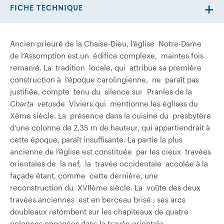
FICHE TECHNIQUE
Ancien prieuré de la Chaise-Dieu, l’église Notre-Dame
de l’Assomption est un édifice complexe, maintes fois
remanié. La tradition locale, qui attribue sa première
construction à l’époque carolingienne, ne paraît pas
justifiée, compte tenu du silence sur Pranles de la
Charta vetus
de Viviers qui mentionne les églises du
Xème siècle. La présence dans la cuisine du presbytère
d’une colonne de 2,35 m de hauteur, qui appartiendrait à
cette époque, paraît insuffisante. La partie la plus
ancienne de l’église est constituée par les cieux travées
orientales de la nef, la travée occidentale accolée à la
façade étant, comme cette dernière, une
reconstruction du XVIIème siècle. La voûte des deux
travées anciennes est en berceau brisé ; ses arcs
doubleaux retombent sur les chapiteaux de quatre
colonnes engagées dans la travée orientale.