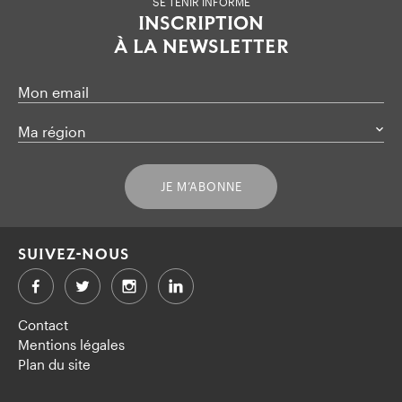
SE TENIR INFORMÉ
INSCRIPTION
À LA NEWSLETTER
Mon email
Ma région
JE M’ABONNE
SUIVEZ-NOUS
Facebook
Twitter
LinkedIn
Contact
Mentions légales
Plan du site