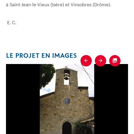
à Saint-Jean-le-Vieux (Isère) et Vinsobres (Drôme).
E.
C.
LE PROJET EN IMAGES
Previous
Next
Fullscre