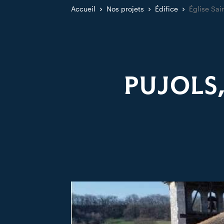
Accueil
Nos projets
Édifice
Église Sai
PUJOLS,