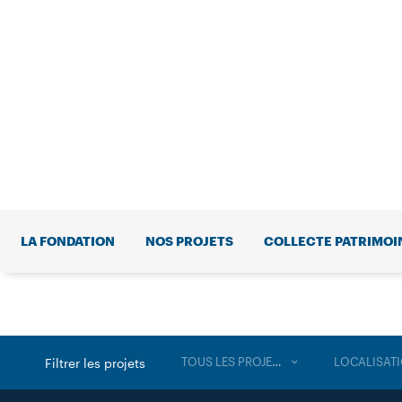
LA FONDATION
NOS PROJETS
COLLECTE PATRIMOI
TOUS LES PROJETS
LOCALISAT
Filtrer les projets