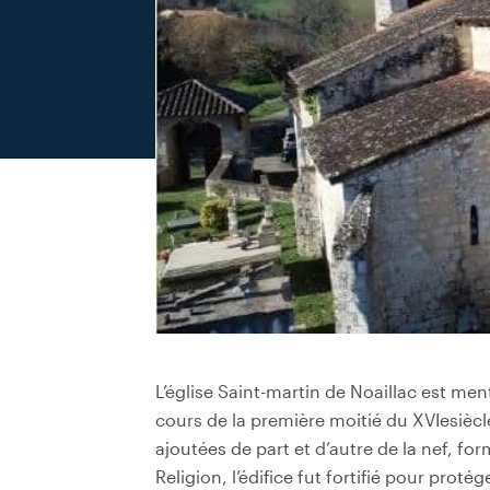
L’église Saint-martin de Noaillac est men
cours de la première moitié du XVIesiècl
ajoutées de part et d’autre de la nef, fo
Religion, l’édifice fut fortifié pour proté