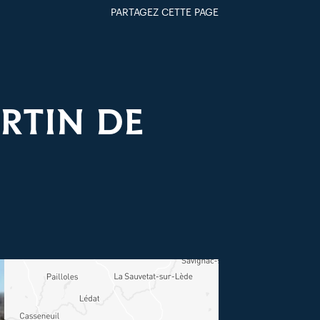
PARTAGEZ CETTE PAGE
FACEBOOK
TWITTER
GOOGLE+
PAR MAIL
ARTIN DE