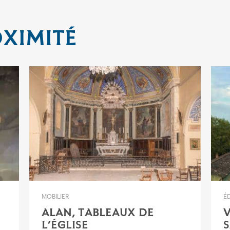
OXIMITÉ
MOBILIER
ÉD
ALAN, TABLEAUX DE
V
L’ÉGLISE
S