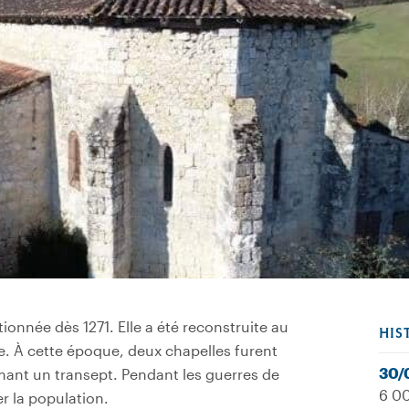
tionnée dès 1271. Elle a été reconstruite au
HIS
e. À cette époque, deux chapelles furent
30/
rmant un transept. Pendant les guerres de
6 00
ger la population.