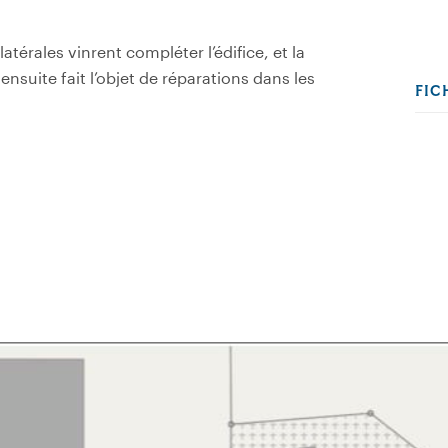
atérales vinrent compléter l’édifice, et la
a ensuite fait l’objet de réparations dans les
FIC