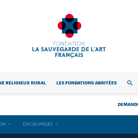
NE RELIGIEUX RURAL
LES FONDATIONS ABRITÉES
REC
DEMANDE
ION
ÉTAT DU PROJET