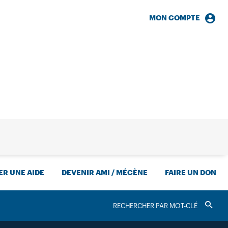
MON COMPTE
HERCHE
R UNE AIDE
DEVENIR AMI / MÉCÈNE
FAIRE UN DON
RECHERCHER
Valider