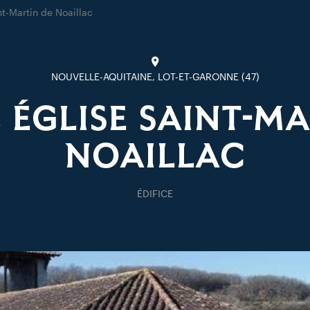
nt-Martin de Noaillac
NOUVELLE-AQUITAINE, LOT-ET-GARONNE (47)
 ÉGLISE SAINT-M
NOAILLAC
ÉDIFICE