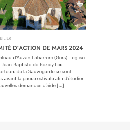
BILIER
ITÉ D’ACTION DE MARS 2024
elnau-d’Auzan-Labarrère (Gers) – église
t-Jean-Baptiste-de-Beziey Les
orteurs de la Sauvegarde se sont
s avant la pause estivale afin d’étudier
ouvelles demandes d’aide […]