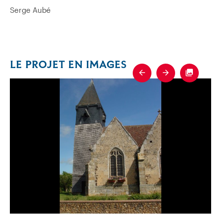
Serge Aubé
LE PROJET EN IMAGES
Previous
Next
Fullscre