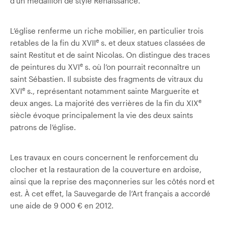
d’un médaillon de style Renaissance.
L’église renferme un riche mobilier, en particulier trois
e
retables de la fin du XVII
s. et deux statues classées de
saint Restitut et de saint Nicolas. On distingue des traces
e
de peintures du XVI
s. où l’on pourrait reconnaître un
saint Sébastien. Il subsiste des fragments de vitraux du
e
XVI
s., représentant notamment sainte Marguerite et
e
deux anges. La majorité des verrières de la fin du XIX
siècle évoque principalement la vie des deux saints
patrons de l’église.
Les travaux en cours concernent le renforcement du
clocher et la restauration de la couverture en ardoise,
ainsi que la reprise des maçonneries sur les côtés nord et
est. À cet effet, la Sauvegarde de l’Art français a accordé
une aide de 9 000 € en 2012.