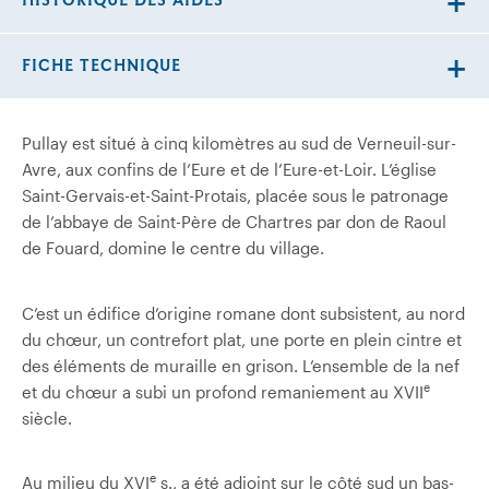
HISTORIQUE DES AIDES
FICHE TECHNIQUE
Pullay est situé à cinq kilomètres au sud de Verneuil-sur-
Avre, aux confins de l’Eure et de l’Eure-et-Loir. L’église
Saint-Gervais-et-Saint-Protais, placée sous le patronage
de l’abbaye de Saint-Père de Chartres par don de Raoul
de Fouard, domine le centre du village.
C’est un édifice d’origine romane dont subsistent, au nord
du chœur, un contrefort plat, une porte en plein cintre et
des éléments de muraille en grison. L’ensemble de la nef
e
et du chœur a subi un profond remaniement au XVII
siècle.
e
Au milieu du XVI
s., a été adjoint sur le côté sud un bas-