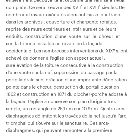
e
e
complète. Ce sera l’œuvre des XVII
et XVIII
siècles. De
nombreux travaux exécutés alors ont laissé leur trace
dans les archives : couverture et charpente refaites,
reprise des murs extérieurs et intérieurs et de 1eurs
enduits, construction d’une voûte sur le chœur et
sur la tribune installée au revers de la façade
e
occidentale. Les nombreuses interventions du XIX
s. ont
achevé de donner à l’église son aspect actuel :
surélévation de la toiture consécutive à la construction
d’une voûte sur la nef, suppression du passage par la
porte latérale sud, création d’une importante déco­ ration
peinte dans le chœur, destruction du portail ouest en
1862 et construction en 1871 du clocher-porche adossé à
la façade. L’église a conservé son plan d’origine très
simple, un rectangle de 25,17 m sur 10,97 m. Quatre arcs-
diaphragmes délimitent les travées de la nef jusqu’à l’arc
triomphal qui s’ouvre sur le sanctuaire. Ces arcs-
diaphragmes, qui peuvent remonter à la première