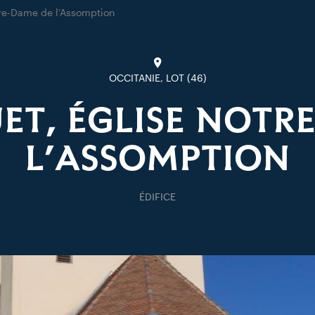
tre-Dame de l’Assomption
OCCITANIE, LOT (46)
ET, ÉGLISE NOTR
L’ASSOMPTION
ÉDIFICE