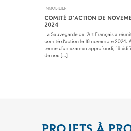
IMMOBILIER
COMITÉ D’ACTION DE NOVEM
2024
La Sauvegarde de l’Art Français a réuni
comité d’action le 18 novembre 2024. 
terme d’un examen approfondi, 18 édif
de nos […]
PROJETS À PR