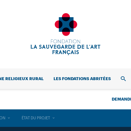
NE RELIGIEUX RURAL
LES FONDATIONS ABRITÉES
REC
DEMANDE
ION
ÉTAT DU PROJET