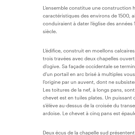
L’ensemble constitue une construction
caractéristiques des environs de 1500, a
conduiraient à dater l’église des années 
siècle.
L’édifice, construit en moellons calcaires
trois travées avec deux chapelles ouvert
d’ogive. Sa façade occidentale se termin
d’un portail en arc brisé à multiples vou
l’origine par un auvent, dont ne subsist
Les toitures de la nef, à longs pans, son
chevet est en tuiles plates. Un puissant 
s’élève au-dessus de la croisée du transep
ardoise. Le chevet à cinq pans est épaul
Deux écus de la chapelle sud présentent