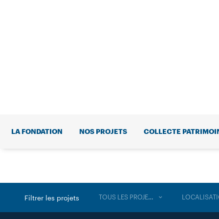
LA FONDATION
NOS PROJETS
COLLECTE PATRIMOI
TOUS LES PROJETS
LOCALISAT
Filtrer les projets