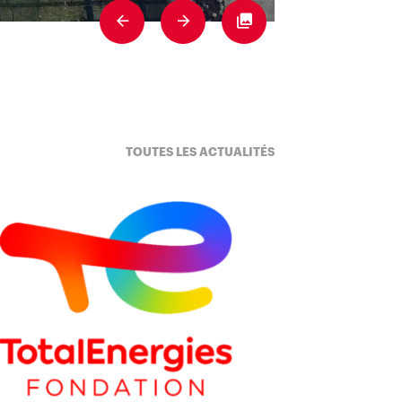
Previous
Next
Fullscreen
TOUTES LES ACTUALITÉS