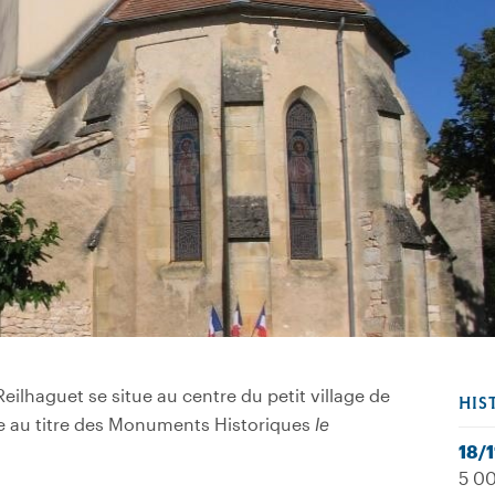
eilhaguet se situe au centre du petit village de
HIS
ite au titre des Monuments Historiques
le
18/
5 00