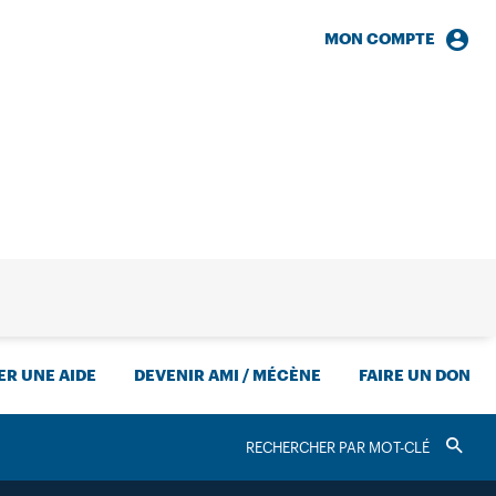
MON COMPTE
HERCHE
R UNE AIDE
DEVENIR AMI / MÉCÈNE
FAIRE UN DON
RECHERCHER
Valider