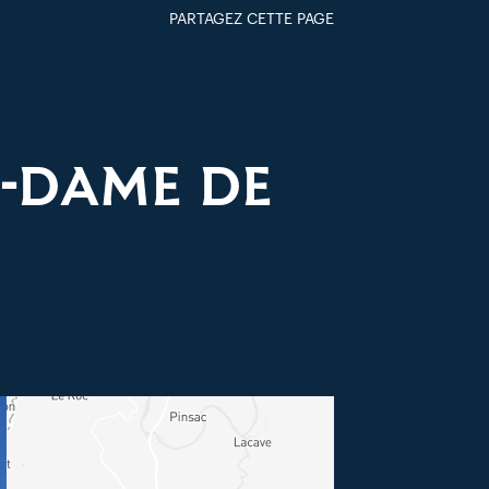
PARTAGEZ CETTE PAGE
FACEBOOK
TWITTER
GOOGLE+
PAR MAIL
E-DAME DE