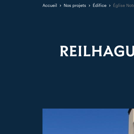
Accueil
Nos projets
Édifice
Église No
REILHAGU