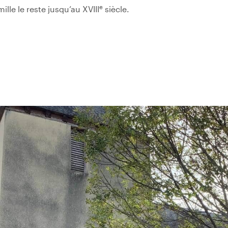
e
lle le reste jusqu’au XVIII
siècle.