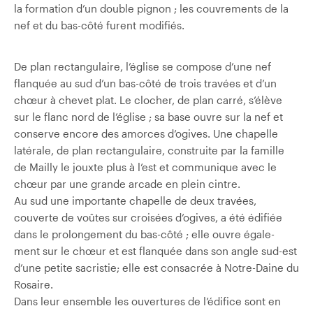
la formation d’un double pignon ; les couvrements de la
nef et du bas-côté furent modifiés.
De plan rectangulaire, l’église se compose d’une nef
flanquée au sud d’un bas-côté de trois travées et d’un
chœur à chevet plat. Le clocher, de plan carré, s’élève
sur le flanc nord de l’église ; sa base ouvre sur la nef et
conserve encore des amorces d’ogives. Une chapelle
latérale, de plan rectangulaire, construite par la famille
de Mailly le jouxte plus à l’est et communique avec le
chœur par une grande arcade en plein cintre.
Au sud une importante chapelle de deux travées,
couverte de voûtes sur croisées d’ogives, a été édifiée
dans le prolongement du bas-côté ; elle ouvre égale­
ment sur le chœur et est flanquée dans son angle sud-est
d’une petite sacristie; elle est consacrée à Notre-Daine du
Rosaire.
Dans leur ensemble les ouvertures de l’édifice sont en