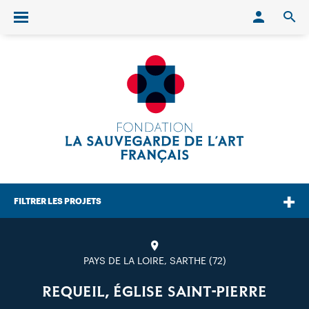
Conn
O
Ouvrir/fermer le menu
FILTRER LES PROJETS
PAYS DE LA LOIRE, SARTHE (72)
REQUEIL, ÉGLISE SAINT-PIERRE