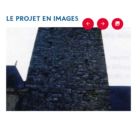
LE PROJET EN IMAGES
Previous
Next
Fullscre