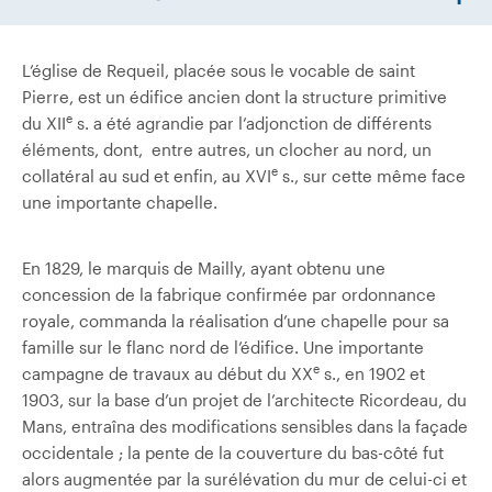
L’église de Requeil, placée sous le vocable de saint
Pierre, est un édifice ancien dont la structure primitive
e
du XII
s. a été agrandie par l’adjonction de différents
éléments, dont, entre autres, un clocher au nord, un
e
collatéral au sud et enfin, au XVI
s., sur cette même face
une importante chapelle.
En 1829, le marquis de Mailly, ayant obtenu une
concession de la fabrique confirmée par ordonnance
royale, commanda la réalisation d’une chapelle pour sa
famille sur le flanc nord de l’édifice. Une importante
e
campagne de travaux au début du XX
s., en 1902 et
1903, sur la base d’un projet de l’architecte Ricordeau, du
Mans, entraîna des modifications sensibles dans la façade
occidentale ; la pente de la couverture du bas-côté fut
alors augmentée par la surélévation du mur de celui-ci et