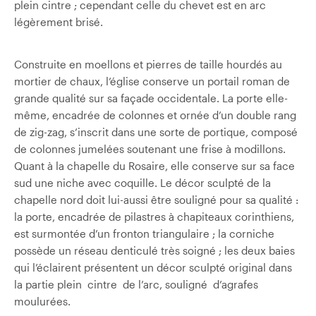
plein cintre ; cependant celle du chevet est en arc
légèrement brisé.
Construite en moellons et pierres de taille hourdés au
mortier de chaux, l’église conserve un portail roman de
grande qualité sur sa façade occidentale. La porte elle-
même, encadrée de colonnes et ornée d’un double rang
de zig-zag, s’inscrit dans une sorte de portique, composé
de colonnes jumelées soutenant une frise à modillons.
Quant à la chapelle du Rosaire, elle conserve sur sa face
sud une niche avec coquille. Le décor sculpté de la
chapelle nord doit lui-aussi être souligné pour sa qualité :
la porte, encadrée de pilastres à chapiteaux corinthiens,
est surmontée d’un fronton triangulaire ; la corniche
possède un réseau denticulé très soigné ; les deux baies
qui l’éclairent présentent un décor sculpté original dans
la partie plein cintre de l’arc, souligné d’agrafes
moulurées.