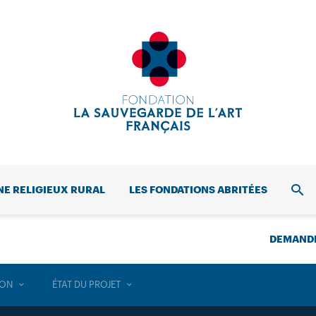
NE RELIGIEUX RURAL
LES FONDATIONS ABRITÉES
REC
DEMANDE
ION
ÉTAT DU PROJET