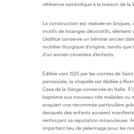
référence symbolique à la maison de la 
La construction est réalisée en briques,
motifs de losanges décoratifs, élément ve
L’édifice conserve un bénitier ancien d
mobilier liturgique d’origine, tandis que
d’un ancien cimetière d’enfants.
Édifiée vers 1525 par les comtes de Sain
paroissiale, la chapelle est dédiée à No
Casa de la Vierge conservée en Italie. À l
baptême aux nouveau-nés malades ou men
acquiert une renommée particulière grâc
desquels des enfants auraient manifest
renforçant sa réputation miraculeuse. Aux
important lieu de pèlerinage pour les no