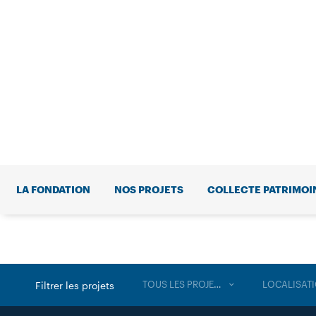
LA FONDATION
NOS PROJETS
COLLECTE PATRIMOI
TOUS LES PROJETS
LOCALISAT
Filtrer les projets