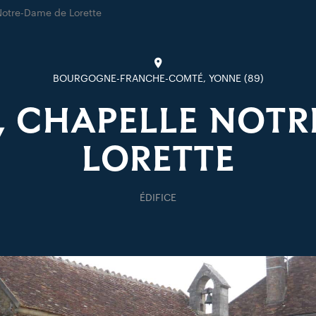
Notre-Dame de Lorette
BOURGOGNE-FRANCHE-COMTÉ, YONNE (89)
S, CHAPELLE NOTR
LORETTE
ÉDIFICE