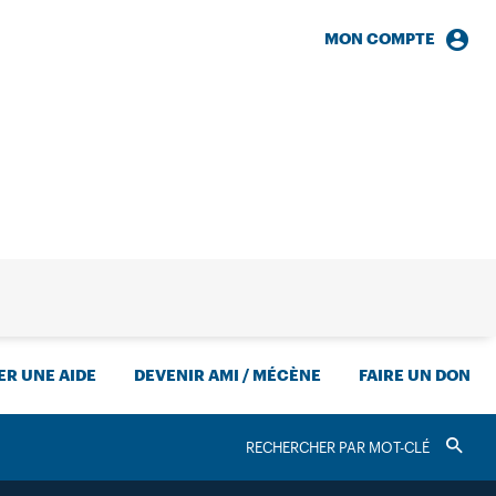
MON COMPTE
HERCHE
R UNE AIDE
DEVENIR AMI / MÉCÈNE
FAIRE UN DON
RECHERCHER
Valider