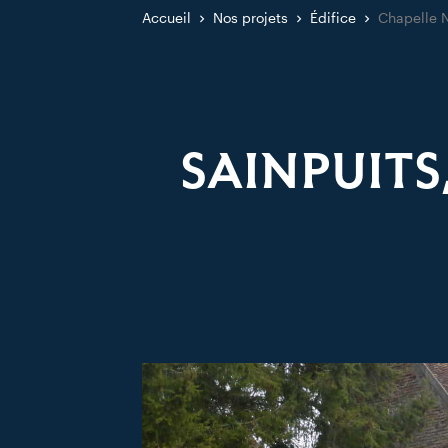
Accueil
Nos projets
Édifice
Chapelle 
SAINPUIT