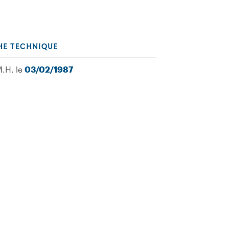
HE TECHNIQUE
M.H. le
03/02/1987