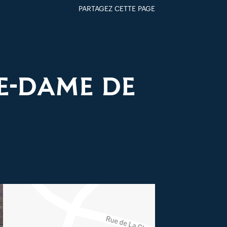
PARTAGEZ CETTE PAGE
FACEBOOK
TWITTER
GOOGLE+
PAR MAIL
E-DAME DE