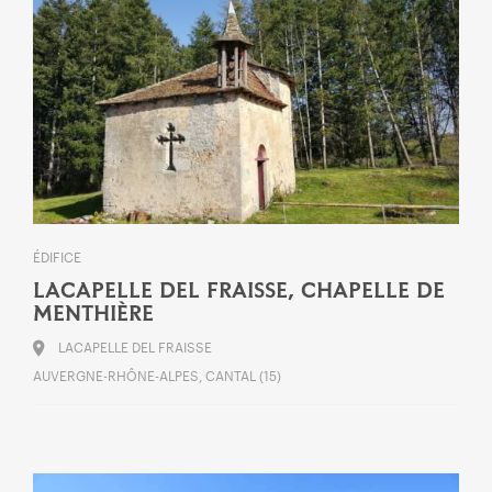
ÉDIFICE
LACAPELLE DEL FRAISSE, CHAPELLE DE
MENTHIÈRE
LACAPELLE DEL FRAISSE
AUVERGNE-RHÔNE-ALPES, CANTAL (15)