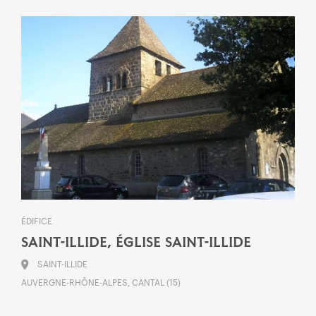
ÉDIFICE
SAINT-ILLIDE, ÉGLISE SAINT-ILLIDE
SAINT-ILLIDE
AUVERGNE-RHÔNE-ALPES, CANTAL (15)