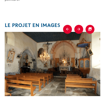
LE PROJET EN IMAGES
Previous
Next
Fullscre
e-Julitte