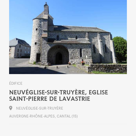
ÉDIFICE
NEUVÉGLISE-SUR-TRUYÈRE, EGLISE
SAINT-PIERRE DE LAVASTRIE
NEUVÉGLISE-SUR-TRUYÈRE
AUVERGNE-RHÔNE-ALPES, CANTAL (15)