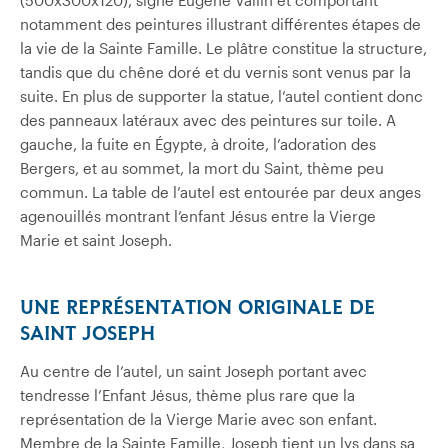
(500x300x120), signé Eugène Vallin et comportant
notamment des peintures illustrant différentes étapes de
la vie de la Sainte Famille. Le plâtre constitue la structure,
tandis que du chêne doré et du vernis sont venus par la
suite. En plus de supporter la statue, l’autel contient donc
des panneaux latéraux avec des peintures sur toile. A
gauche, la fuite en Égypte, à droite, l’adoration des
Bergers, et au sommet, la mort du Saint, thème peu
commun. La table de l’autel est entourée par deux anges
agenouillés montrant l’enfant Jésus entre la Vierge
Marie et saint Joseph.
UNE REPRÉSENTATION ORIGINALE DE
SAINT JOSEPH
Au centre de l’autel, un saint Joseph portant avec
tendresse l’Enfant Jésus, thème plus rare que la
représentation de la Vierge Marie avec son enfant.
Membre de la Sainte Famille, Joseph tient un lys dans sa