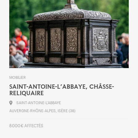
MOBILIER
SAINT-ANTOINE-L’ABBAYE, CHÂSSE-
RELIQUAIRE
SAINT-ANTOINE-L’ABBAYE
AUVERGNE-RHÔNE-ALPES, ISÈRE (38)
8 000 € AFFECTÉS