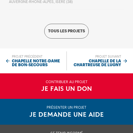
AUVERGNE-RHÔNE-ALPES, ISÈRE (38)
TOUS LES PROJETS
PROJET PRÉCÉDENT
PROJET SUIVANT
CHAPELLE NOTRE-DAME
CHAPELLE DE LA
DE BON-SECOURS
CHARTREUSE DE LUGNY
CONTRIBUER AU PROJET
JE FAIS UN DON
PRÉSENTER UN PROJET
JE DEMANDE UNE AIDE
SE TENIR INFORMÉ