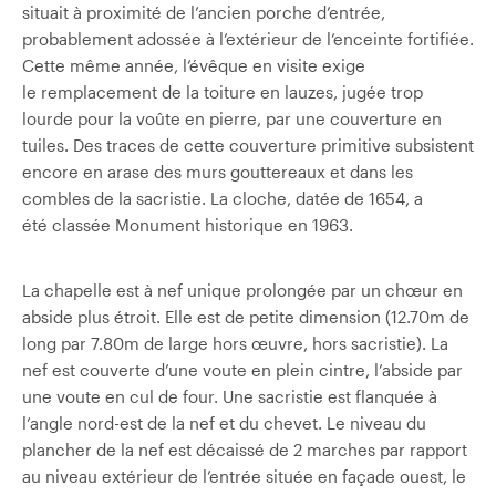
situait à proximité de l’ancien porche d’entrée,
probablement adossée à l’extérieur de l’enceinte fortifiée.
Cette même année, l’évêque en visite exige
le remplacement de la toiture en lauzes, jugée trop
lourde pour la voûte en pierre, par une couverture en
tuiles. Des traces de cette couverture primitive subsistent
encore en arase des murs gouttereaux et dans les
combles de la sacristie. La cloche, datée de 1654, a
été classée Monument historique en 1963.
La chapelle est à nef unique prolongée par un chœur en
abside plus étroit. Elle est de petite dimension (12.70m de
long par 7.80m de large hors œuvre, hors sacristie). La
nef est couverte d’une voute en plein cintre, l’abside par
une voute en cul de four. Une sacristie est flanquée à
l’angle nord-est de la nef et du chevet. Le niveau du
plancher de la nef est décaissé de 2 marches par rapport
au niveau extérieur de l’entrée située en façade ouest, le