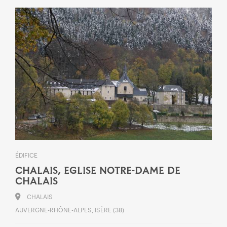
ÉDIFICE
CHALAIS, EGLISE NOTRE-DAME DE
CHALAIS
CHALAIS
AUVERGNE-RHÔNE-ALPES, ISÈRE (38)