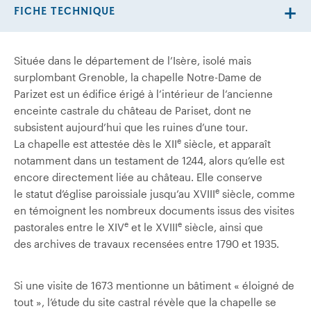
FICHE TECHNIQUE
Située dans le département de l’Isère, isolé mais
surplombant Grenoble, la chapelle Notre-Dame de
Parizet est un édifice érigé à l’intérieur de l’ancienne
enceinte castrale du château de Pariset, dont ne
subsistent aujourd’hui que les ruines d’une tour.
e
La chapelle est attestée dès le XII
siècle, et apparaît
notamment dans un testament de 1244, alors qu’elle est
encore directement liée au château. Elle conserve
e
le statut d’église paroissiale jusqu’au XVIII
siècle, comme
en témoignent les nombreux documents issus des visites
e
e
pastorales entre le XIV
et le XVIII
siècle, ainsi que
des archives de travaux recensées entre 1790 et 1935.
Si une visite de 1673 mentionne un bâtiment « éloigné de
tout », l’étude du site castral révèle que la chapelle se