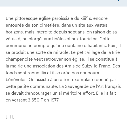
e
Une pittoresque église paroissiale du xiii
s. encore
entourée de son cimetière, dans un site aux vastes
horizons, mais interdite depuis sept ans, en raison de sa
vétusté, au clergé, aux fidèles et aux touristes. Cette
commune ne compte qu’une centaine d’habitants. Puis, il
se produit une sorte de miracle. Le petit village de la Brie
champenoise veut retrouver son église. Il se constitue à
la mairie une association des Amis de Suizy-le-Franc. Des
fonds sont recueillis et il se crée des concours
bénévoles. On assiste à un effort exemplaire donné par
cette petite communauté. La Sauvegarde de l’Art français
se devait d’encourager un si méritoire effort. Elle l’a fait
en versant 3 650 F en 1977.
J. H.