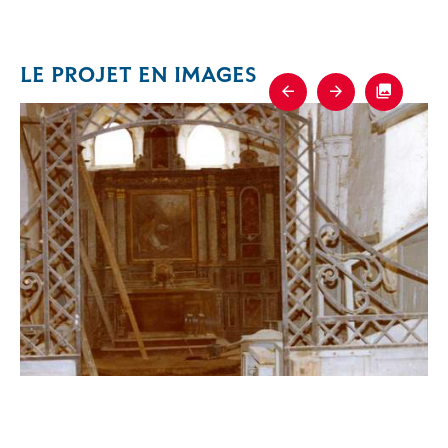
LE PROJET EN IMAGES
Previous
Next
Fullscre