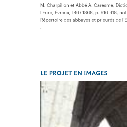
M. Charpillon et Abbé A. Caresme, Dict
l’Eure, Évreux, 1867-1868, p. 916-918, noti
Répertoire des abbayes et prieurés de l’E
.
LE PROJET EN IMAGES