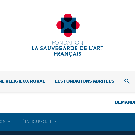
NE RELIGIEUX RURAL
LES FONDATIONS ABRITÉES
REC
DEMANDE
ION
ÉTAT DU PROJET