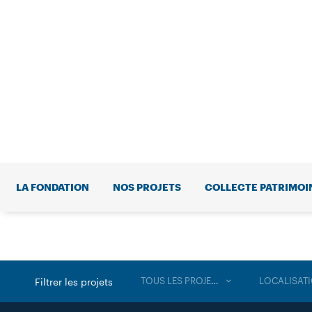
LA FONDATION
NOS PROJETS
COLLECTE PATRIMOI
TOUS LES PROJETS
LOCALISAT
Filtrer les projets