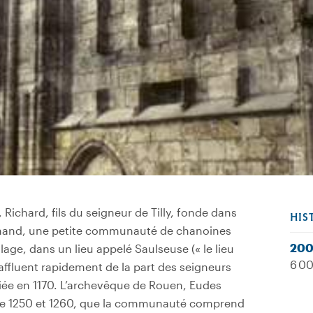
Richard, fils du seigneur de Tilly, fonde dans
HIS
ormand, une petite communauté de chanoines
200
llage, dans un lieu appelé Saulseuse (« le lieu
6 00
affluent rapidement de la part des seigneurs
fiée en 1170. L’archevêque de Rouen, Eudes
ntre 1250 et 1260, que la communauté comprend