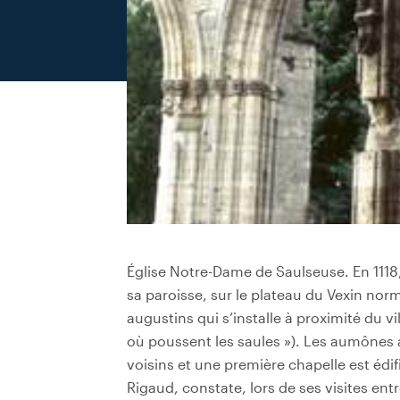
Église Notre-Dame de Saulseuse. En 1118, 
sa paroisse, sur le plateau du Vexin n
augustins qui s’installe à proximité du vi
où poussent les saules »). Les aumônes 
voisins et une première chapelle est édi
Rigaud, constate, lors de ses visites e