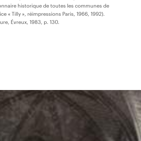
ionnaire historique de toutes les communes de
ce « Tilly », réimpressions Paris, 1966, 1992).
ure, Évreux, 1983, p. 130.