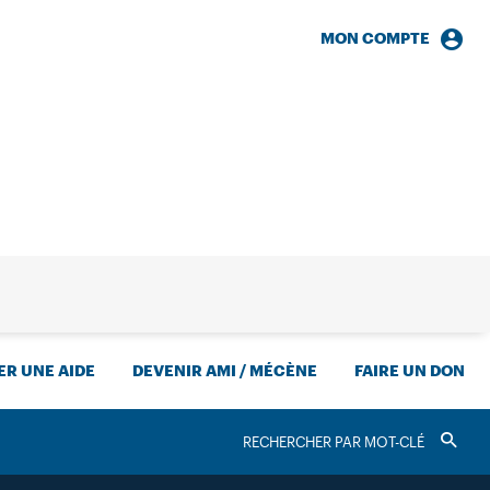
MON COMPTE
HERCHE
R UNE AIDE
DEVENIR AMI / MÉCÈNE
FAIRE UN DON
RECHERCHER
Valider