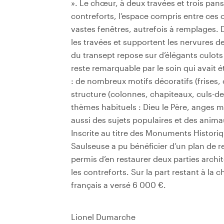
». Le chœur, à deux travées et trois pans
contreforts, l’espace compris entre ces
vastes fenêtres, autrefois à remplages.
les travées et supportent les nervures d
du transept repose sur d’élégants culots 
reste remarquable par le soin qui avait 
: de nombreux motifs décoratifs (frises, 
structure (colonnes, chapiteaux, culs-de
thèmes habituels : Dieu le Père, anges mu
aussi des sujets populaires et des anima
Inscrite au titre des Monuments Historiqu
Saulseuse a pu bénéficier d’un plan de r
permis d’en restaurer deux parties archit
les contreforts. Sur la part restant à la 
français a versé 6 000 €.
Lionel Dumarche