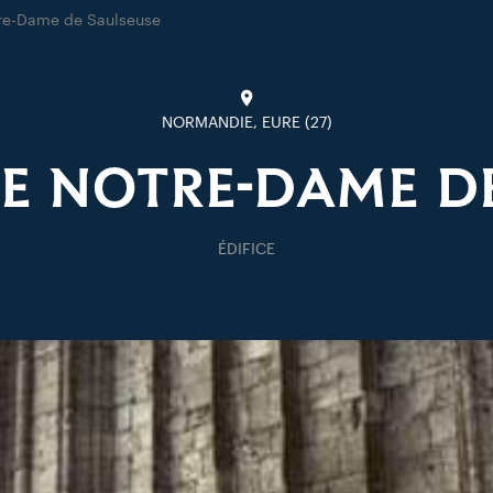
tre-Dame de Saulseuse
NORMANDIE, EURE (27)
ISE NOTRE-DAME D
ÉDIFICE