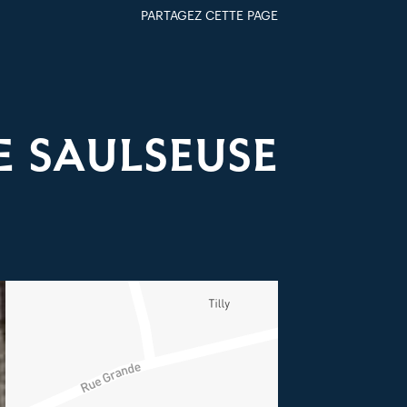
PARTAGEZ CETTE PAGE
FACEBOOK
TWITTER
GOOGLE+
PAR MAIL
E SAULSEUSE