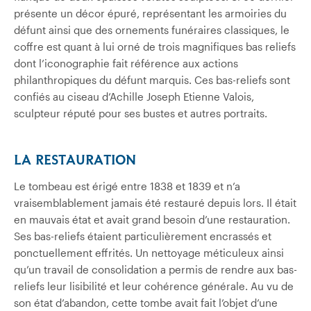
présente un décor épuré, représentant les armoiries du
défunt ainsi que des ornements funéraires classiques, le
coffre est quant à lui orné de trois magnifiques bas reliefs
dont l’iconographie fait référence aux actions
philanthropiques du défunt marquis. Ces bas-reliefs sont
confiés au ciseau d’Achille Joseph Etienne Valois,
sculpteur réputé pour ses bustes et autres portraits.
LA RESTAURATION
Le tombeau est érigé entre 1838 et 1839 et n’a
vraisemblablement jamais été restauré depuis lors. Il était
en mauvais état et avait grand besoin d’une restauration.
Ses bas-reliefs étaient particulièrement encrassés et
ponctuellement effrités. Un nettoyage méticuleux ainsi
qu’un travail de consolidation a permis de rendre aux bas-
reliefs leur lisibilité et leur cohérence générale. Au vu de
son état d’abandon, cette tombe avait fait l’objet d’une