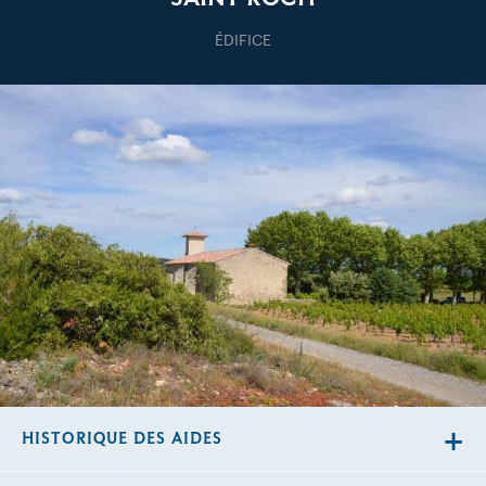
ÉDIFICE
HISTORIQUE DES AIDES