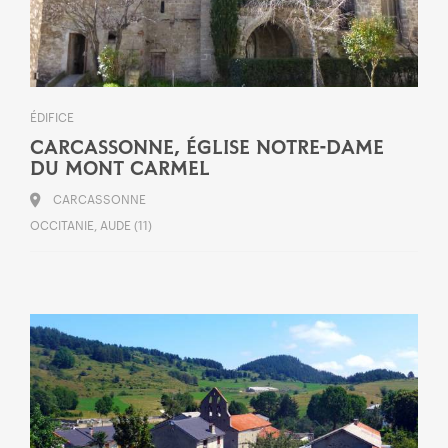
ÉDIFICE
CARCASSONNE, ÉGLISE NOTRE-DAME
DU MONT CARMEL
CARCASSONNE
OCCITANIE, AUDE (11)