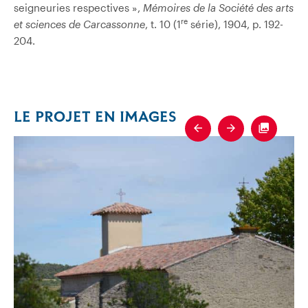
seigneuries respectives »,
Mémoires de la Société des arts
re
et sciences de Carcassonne
, t. 10 (1
série), 1904, p. 192-
204.
LE PROJET EN IMAGES
Previous
Next
Fullscre