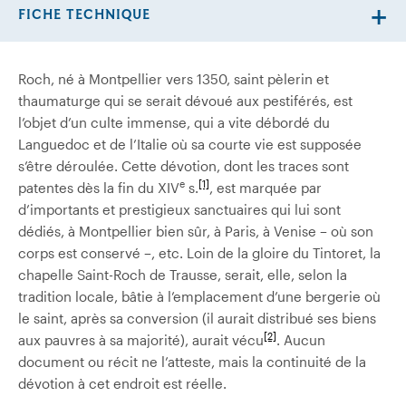
FICHE TECHNIQUE
Roch, né à Montpellier vers 1350, saint pèlerin et
thaumaturge qui se serait dévoué aux pestiférés, est
l’objet d’un culte immense, qui a vite débordé du
Languedoc et de l’Italie où sa courte vie est supposée
s’être déroulée. Cette dévotion, dont les traces sont
e
[1]
patentes dès la fin du XIV
s.
, est marquée par
d’importants et prestigieux sanctuaires qui lui sont
dédiés, à Montpellier bien sûr, à Paris, à Venise – où son
corps est conservé –, etc. Loin de la gloire du Tintoret, la
chapelle Saint-Roch de Trausse, serait, elle, selon la
tradition locale, bâtie à l’emplacement d’une bergerie où
le saint, après sa conversion (il aurait distribué ses biens
[2]
aux pauvres à sa majorité), aurait vécu
. Aucun
document ou récit ne l’atteste, mais la continuité de la
dévotion à cet endroit est réelle.