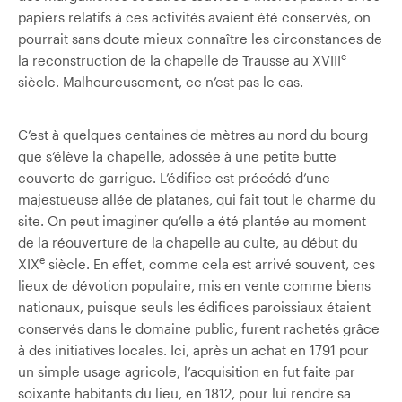
papiers relatifs à ces activités avaient été conservés, on
pourrait sans doute mieux connaître les circonstances de
e
la reconstruction de la chapelle de Trausse au XVIII
siècle. Malheureusement, ce n’est pas le cas.
C’est à quelques centaines de mètres au nord du bourg
que s’élève la chapelle, adossée à une petite butte
couverte de garrigue. L’édifice est précédé d’une
majestueuse allée de platanes, qui fait tout le charme du
site. On peut imaginer qu’elle a été plantée au moment
de la réouverture de la chapelle au culte, au début du
e
XIX
siècle. En effet, comme cela est arrivé souvent, ces
lieux de dévotion populaire, mis en vente comme biens
nationaux, puisque seuls les édifices paroissiaux étaient
conservés dans le domaine public, furent rachetés grâce
à des initiatives locales. Ici, après un achat en 1791 pour
un simple usage agricole, l’acquisition en fut faite par
soixante habitants du lieu, en 1812, pour lui rendre sa