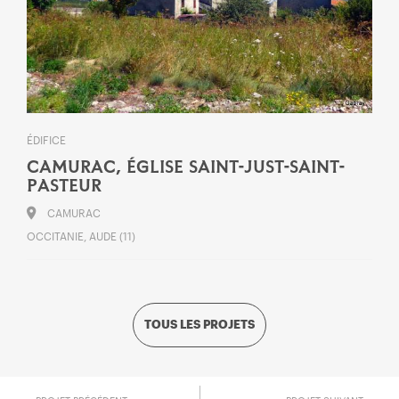
ÉDIFICE
CAMURAC, ÉGLISE SAINT-JUST-SAINT-
PASTEUR
CAMURAC
OCCITANIE, AUDE (11)
TOUS LES PROJETS