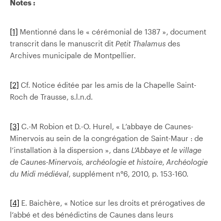
Notes :
[1]
Mentionné dans le « cérémonial de 1387 », document
transcrit dans le manuscrit dit
Petit Thalamus
des
Archives municipale de Montpellier.
[2]
Cf. Notice éditée par les amis de la Chapelle Saint-
Roch de Trausse, s.l.n.d.
[3]
C.-M Robion et D.-O. Hurel, « L’abbaye de Caunes-
Minervois au sein de la congrégation de Saint-Maur : de
l’installation à la dispersion », dans
L’Abbaye et le village
de Caunes-Minervois, archéologie et histoire
,
Archéologie
du Midi médiéval
, supplément n°6, 2010, p. 153-160.
[4]
E. Baichère, « Notice sur les droits et prérogatives de
l’abbé et des bénédictins de Caunes dans leurs