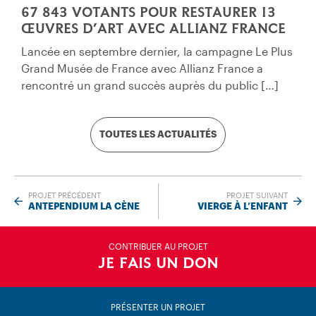
67 843 VOTANTS POUR RESTAURER 13
ŒUVRES D’ART AVEC ALLIANZ FRANCE
Lancée en septembre dernier, la campagne Le Plus
Grand Musée de France avec Allianz France a
rencontré un grand succès auprès du public […]
TOUTES LES ACTUALITÉS
PROJET PRÉCÉDENT
PROJET SUIVANT
ANTEPENDIUM LA CÈNE
VIERGE À L’ENFANT
CONTRIBUER AU PROJET
JE FAIS UN DON
PRÉSENTER UN PROJET