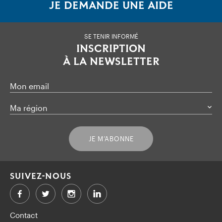
JE DEMANDE UNE AIDE
SE TENIR INFORMÉ
INSCRIPTION
À LA NEWSLETTER
Mon email
Ma région
JE M’ABONNE
SUIVEZ-NOUS
Facebook
Twitter
LinkedIn
Contact