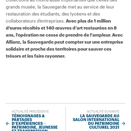
grands musée, la Sauvegarde met au service de leur
restauration des étudiants, des lycéens et des
collaborateurs d’entreprises.
Avec plus de 1 million
d’euros récoltés et 140 œuvres d’art restaurées en 8
ans, l’opération ne cesse de prendre de l’ampleur. Avec
Allianz, la Sauvegarde peut compter sur une entreprise
solidaire et proche des territoires pour sauver ces
trésors et les faire rayonner.
ACTUALITÉ PRÉCÉDENTE
ACTUALITÉ SUIVANTE
TÉMOIGNAGES &
LA SAUVEGARDE AU
PARTAGES
SALON INTERNATIONAL
D’EXPÉRIENCES –
DU PATRIMOINE
PATRIMOINE, JEUNESSE
CULTUREL 2021
ET TRANSMISSION –