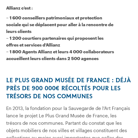
Allianz c’est :
– 1 600 conseillers patrimoniaux et protection
sociale qui se déplacent pour aller à la rencontre de
leurs clients
– 1 200 courtiers partenaires qui proposent les
offres et services d’Allianz
– 1 800 Agents Allianz et leurs 4 000 collaborateurs
accueillent leurs clients dans 2 500 agences
LE PLUS GRAND MUSÉE DE FRANCE : DÉJÀ
PRÈS DE 900 000€ RÉCOLTÉS POUR LES
TRÉSORS DE NOS COMMUNES
En 2013, la fondation pour la Sauvegarde de l’Art Français
lance le projet Le Plus Grand Musée de France, les
trésors de nos communes. Partant du constat que les
objets mobiliers de nos villes et villages constituent des
collections au moins aussi importantes que celles des