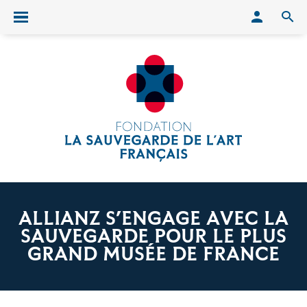
Conn
O
Ouvrir/fermer le menu
ALLIANZ S’ENGAGE AVEC LA
SAUVEGARDE POUR LE PLUS
GRAND MUSÉE DE FRANCE