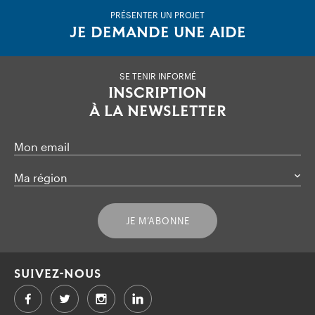
PRÉSENTER UN PROJET
JE DEMANDE UNE AIDE
SE TENIR INFORMÉ
INSCRIPTION
À LA NEWSLETTER
Mon email
Ma région
JE M’ABONNE
SUIVEZ-NOUS
Facebook
Twitter
LinkedIn