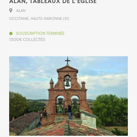
ALAN, TABLEAUX DE L’ÉGLISE
ALAN
OCCITANIE, HAUTE-GARONNE (31)
SOUSCRIPTION TERMINÉE
1 500 € COLLECTÉS