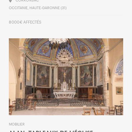
CORRONSAC
OCCITANIE, HAUTE-GARONNE (31)
8 000 € AFFECTÉS
MOBILIER