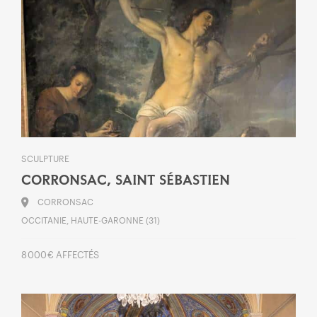
SCULPTURE
CORRONSAC, SAINT SÉBASTIEN
CORRONSAC
OCCITANIE, HAUTE-GARONNE (31)
8 000 € AFFECTÉS