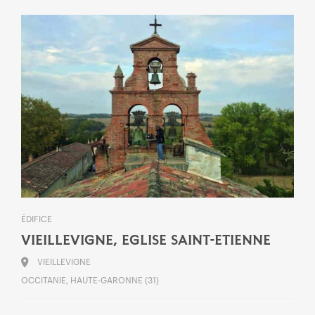
ÉDIFICE
VIEILLEVIGNE, EGLISE SAINT-ETIENNE
VIEILLEVIGNE
OCCITANIE, HAUTE-GARONNE (31)