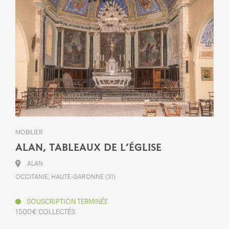
MOBILIER
ALAN, TABLEAUX DE L’ÉGLISE
ALAN
OCCITANIE, HAUTE-GARONNE (31)
SOUSCRIPTION TERMINÉE
1 500 € COLLECTÉS