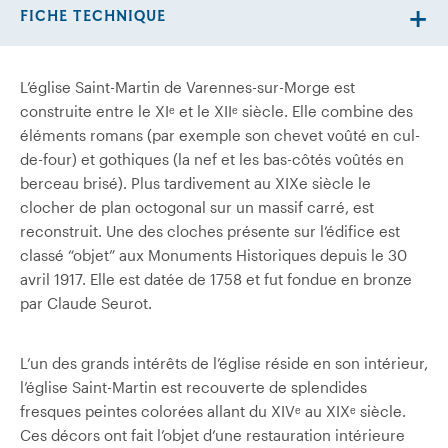
FICHE TECHNIQUE
L’église Saint-Martin de Varennes-sur-Morge est
construite entre le XIᵉ et le XIIᵉ siècle. Elle combine des
éléments romans (par exemple son chevet voûté en cul-
de-four) et gothiques (la nef et les bas-côtés voûtés en
berceau brisé). Plus tardivement au XIXe siècle le
clocher de plan octogonal sur un massif carré, est
reconstruit. Une des cloches présente sur l’édifice est
classé “objet” aux Monuments Historiques depuis le 30
avril 1917. Elle est datée de 1758 et fut fondue en bronze
par Claude Seurot.
L’un des grands intérêts de l’église réside en son intérieur,
l’église Saint-Martin est recouverte de splendides
fresques peintes colorées allant du XIVᵉ au XIXᵉ siècle.
Ces décors ont fait l’objet d’une restauration intérieure