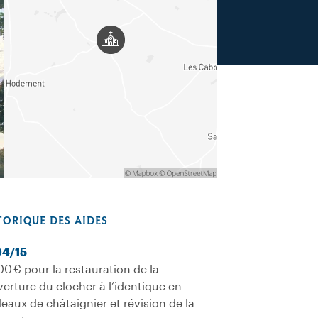
TORIQUE DES AIDES
04/15
00 € pour la restauration de la
erture du clocher à l’identique en
eaux de châtaignier et révision de la