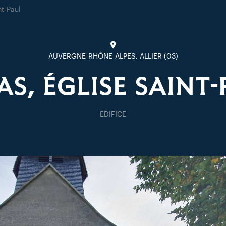
nt-Paul
AUVERGNE-RHÔNE-ALPES, ALLIER (03)
S, ÉGLISE SAINT
ÉDIFICE