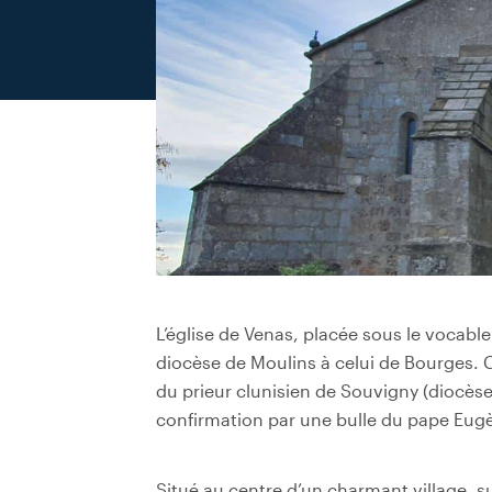
L’église de Venas, placée sous le vocable
diocèse de Moulins à celui de Bourges. C
du prieur clunisien de Souvigny (diocèse
confirmation par une bulle du pape Eugèn
Situé au centre d’un charmant village, 