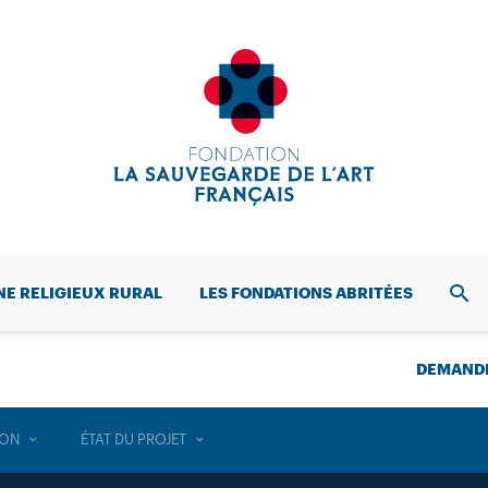
NE RELIGIEUX RURAL
LES FONDATIONS ABRITÉES
REC
DEMANDE
ION
ÉTAT DU PROJET