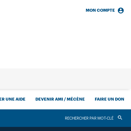
MON COMPTE
HERCHE
R UNE AIDE
DEVENIR AMI / MÉCÈNE
FAIRE UN DON
RECHERCHER
Valider