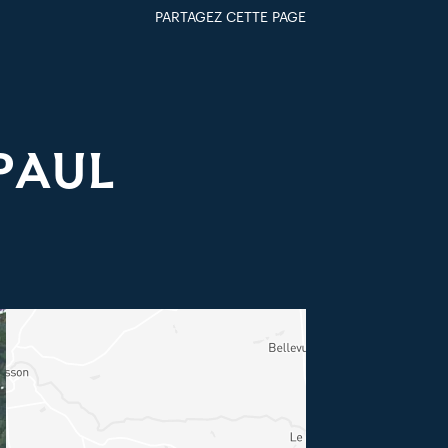
PARTAGEZ CETTE PAGE
FACEBOOK
TWITTER
GOOGLE+
PAR MAIL
-PAUL