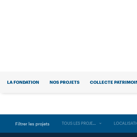
LA FONDATION
NOS PROJETS
COLLECTE PATRIMOI
TOUS LES PROJETS
LOCALISAT
Filtrer les projets