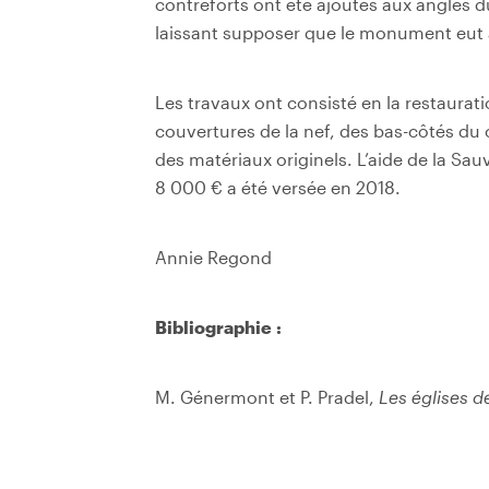
contreforts ont été ajoutés aux angles d
laissant supposer que le monument eut à 
Les travaux ont consisté en la restaura
couvertures de la nef, des bas-côtés du 
des matériaux originels. L’aide de la Sau
8 000 € a été versée en 2018.
Annie Regond
Bibliographie :
M. Génermont et P. Pradel,
Les églises de