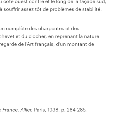
u côté ouest contre et le long de la façade sud,
souffrir assez tôt de problèmes de stabilité.
tion complète des charpentes et des
chevet et du clocher, en reprenant la nature
vegarde de l’Art français, d’un montant de
 France. Allier,
Paris, 1938, p. 284-285.