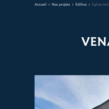
Accueil
Nos projets
Édifice
Église Sai
VENA