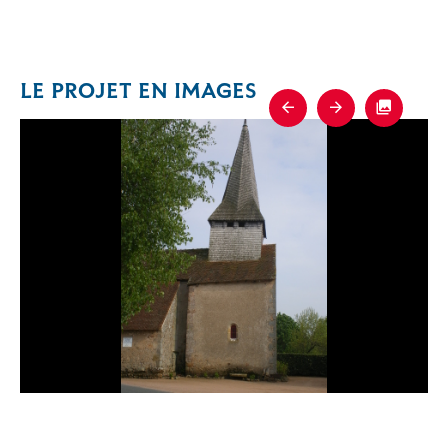
LE PROJET EN IMAGES
Previous
Next
Fullscre