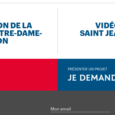
ON DE LA
VIDÉ
TRE-DAME-
SAINT J
ON
PRÉSENTER UN PROJET
JE DEMAND
Mon email