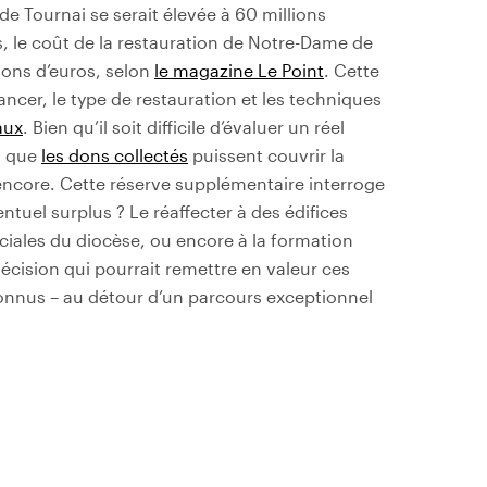
de Tournai se serait élevée à 60 millions
s, le coût de la restauration de Notre-Dame de
lions d’euros, selon
le magazine Le Point
. Cette
cer, le type de restauration et les techniques
aux
. Bien qu’il soit difficile d’évaluer un réel
it que
les dons collectés
puissent couvrir la
s encore. Cette réserve supplémentaire interroge
ntuel surplus ? Le réaffecter à des édifices
ociales du diocèse, ou encore à la formation
décision qui pourrait remettre en valeur ces
connus – au détour d’un parcours exceptionnel