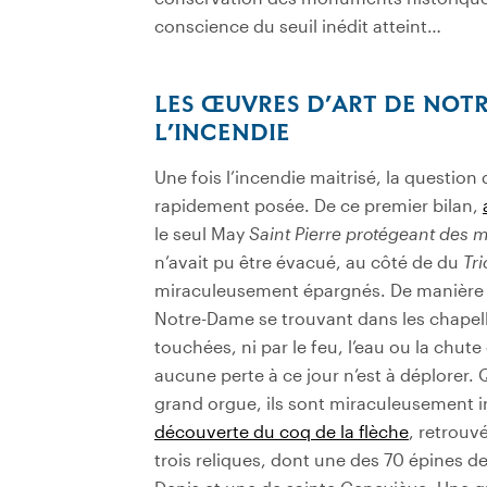
conscience du seuil inédit atteint…
LES ŒUVRES D’ART DE NOT
L’INCENDIE
Une fois l’incendie maitrisé, la question 
rapidement posée. De ce premier bilan,
le seul May
Saint Pierre protégeant des
n’avait pu être évacué, au côté de du
Tr
miraculeusement épargnés. De manière g
Notre-Dame se trouvant dans les chapell
touchées, ni par le feu, l’eau ou la chu
aucune perte à ce jour n’est à déplorer
grand orgue, ils sont miraculeusement in
découverte du coq de la flèche
, retrouv
trois reliques, dont une des 70 épines d