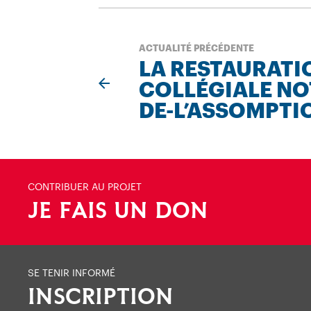
ACTUALITÉ PRÉCÉDENTE
LA RESTAURATI
COLLÉGIALE NO
DE-L’ASSOMPTI
CONTRIBUER AU PROJET
JE FAIS UN DON
SE TENIR INFORMÉ
INSCRIPTION