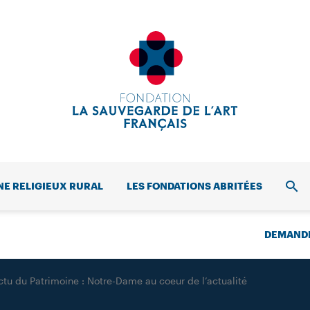
NE RELIGIEUX RURAL
LES FONDATIONS ABRITÉES
REC
DEMANDE
ctu du Patrimoine : Notre-Dame au coeur de l’actualité