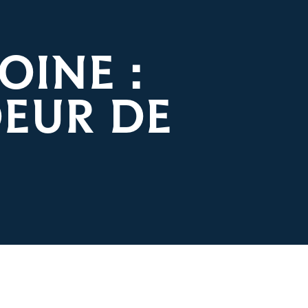
OINE :
EUR DE