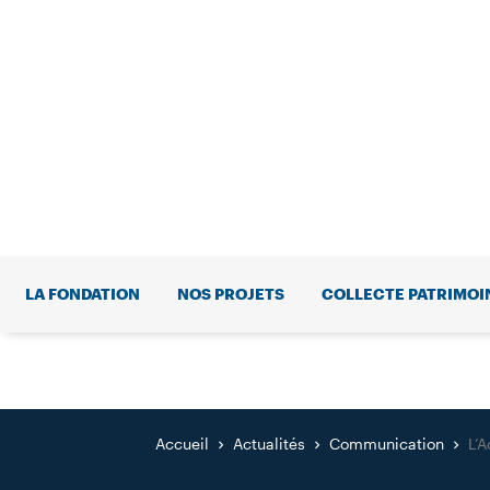
LA FONDATION
NOS PROJETS
COLLECTE PATRIMOI
Accueil
Actualités
Communication
L’A