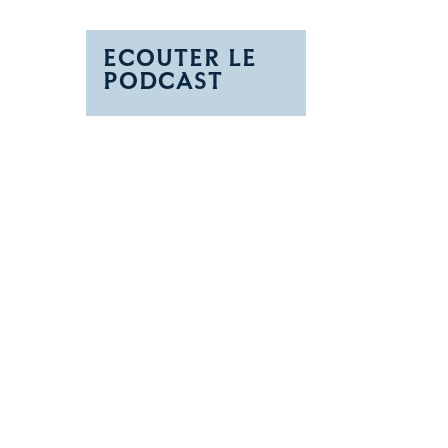
ECOUTER LE
PODCAST