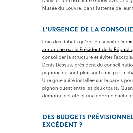
Denis et une de sainte Geneviève. Une g
Musée du Louvre, dans l’attente de leur 
L’URGENCE DE LA CONSOLI
Loin des débats qu’ont pu susciter
la re
annoncée par le Président de la Républi
consolider la structure et éviter l’acc
Denis Dessus, président du conseil nation
pignons ne sont plus soutenus par la cha
Une grue a été installée sur le parvis po
pignon ouest entre les deux tours. Quant 
démonté cet été et une énorme bâche rec
DES BUDGETS PRÉVISIONNEL
EXCÉDENT ?