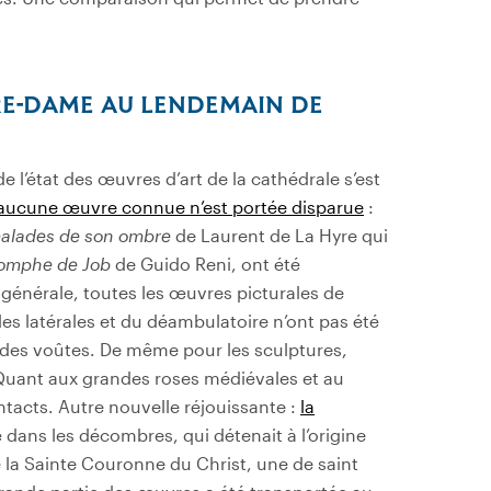
RE-DAME AU LENDEMAIN DE
de l’état des œuvres d’art de la cathédrale s’est
aucune œuvre connue n’est portée disparue
:
 malades de son ombre
de Laurent de La Hyre qui
iomphe de Job
de Guido Reni, ont été
énérale, toutes les œuvres picturales de
es latérales et du déambulatoire n’ont pas été
te des voûtes. De même pour les sculptures,
. Quant aux grandes roses médiévales et au
tacts. Autre nouvelle réjouissante :
la
é dans les décombres, qui détenait à l’origine
e la Sainte Couronne du Christ, une de saint