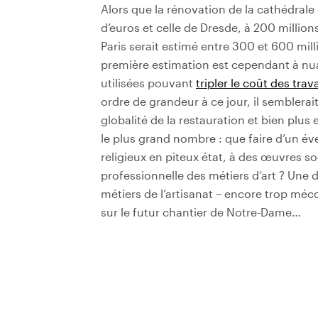
Alors que la rénovation de la cathédrale 
d’euros et celle de Dresde, à 200 million
Paris serait estimé entre 300 et 600 mil
première estimation est cependant à nuan
utilisées pouvant
tripler le coût des trav
ordre de grandeur à ce jour, il semblera
globalité de la restauration et bien plu
le plus grand nombre : que faire d’un éve
religieux en piteux état, à des œuvres s
professionnelle des métiers d’art ? Une 
métiers de l’artisanat – encore trop mé
sur le futur chantier de Notre-Dame…