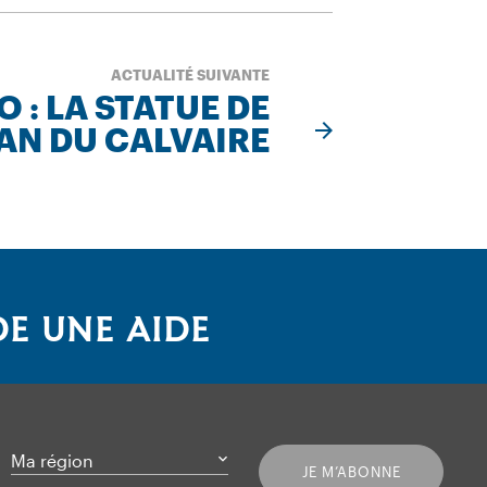
ACTUALITÉ SUIVANTE
O : LA STATUE DE
EAN DU CALVAIRE
E UNE AIDE
Ma région
JE M’ABONNE