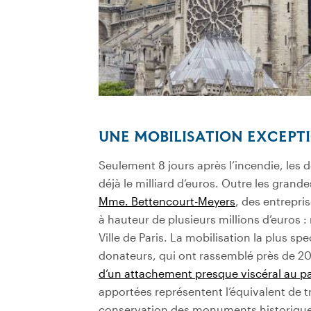
UNE MOBILISATION EXCEPT
Seulement 8 jours après l’incendie, les
déjà le milliard d’euros. Outre les gra
Mme. Bettencourt-Meyers
, des entrepri
à hauteur de plusieurs millions d’euros
Ville de Paris. La mobilisation la plus sp
donateurs, qui ont rassemblé près de 20 
d’un attachement presque viscéral au pa
apportées représentent l’équivalent de t
conservation des monuments historique