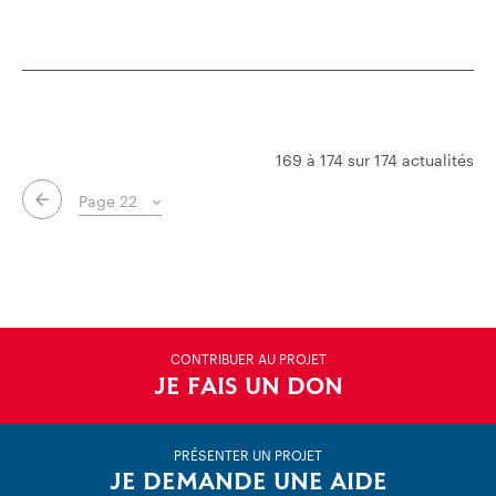
169 à 174 sur 174 actualités
Page précédente
CONTRIBUER AU PROJET
JE FAIS UN DON
PRÉSENTER UN PROJET
JE DEMANDE UNE AIDE