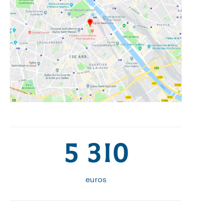
5 310
euros