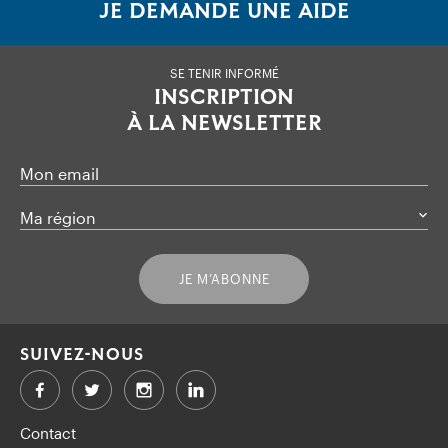
JE DEMANDE UNE AIDE
SE TENIR INFORMÉ
INSCRIPTION
À LA NEWSLETTER
Mon email
Ma région
JE M’ABONNE
SUIVEZ-NOUS
Facebook
Twitter
LinkedIn
Contact