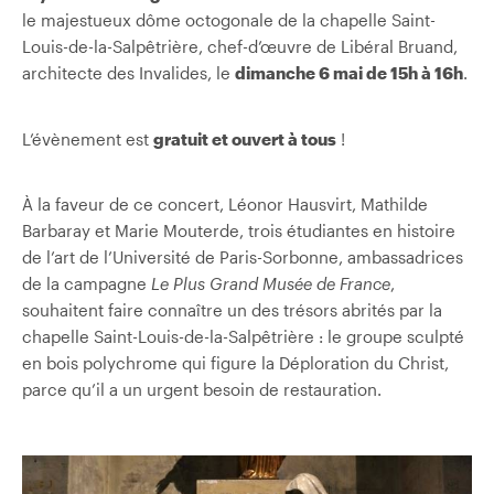
le majestueux dôme octogonale de la chapelle Saint-
Louis-de-la-Salpêtrière, chef-d’œuvre de Libéral Bruand,
architecte des Invalides, le
dimanche 6 mai de 15h à 16h
.
L’évènement est
gratuit et ouvert à tous
!
À la faveur de ce concert, Léonor Hausvirt, Mathilde
Barbaray et Marie Mouterde, trois étudiantes en histoire
de l’art de l’Université de Paris-Sorbonne, ambassadrices
de la campagne
Le Plus Grand Musée de France
,
souhaitent faire connaître un des trésors abrités par la
chapelle Saint-Louis-de-la-Salpêtrière : le groupe sculpté
en bois polychrome qui figure la Déploration du Christ,
parce qu’il a un urgent besoin de restauration.