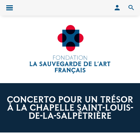
Conn
O
Ouvrir/fermer le menu
CONCERTO POUR UN TRÉSOR
À LA CHAPELLE SAINT-LOUIS-
DE-LA-SALPÊTRIÈRE