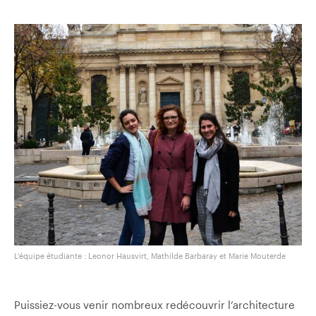
L’équipe étudiante : Leonor Hausvirt, Mathilde Barbaray et Marie Mouterde
Puissiez-vous venir nombreux redécouvrir l’architecture