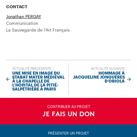
CONTACT
Jonathan PERGAY
Communication
La Sauvegarde de l’Art Français
ACTUALITÉ PRÉCÉDENTE
ACTUALITÉ SUIVANTE
UNE MISE EN IMAGE DU
HOMMAGE À
STABAT MATER MÉDIÉVAL
JACQUELINE JONQUÈRES
À LA CHAPELLE DE
D’ORIOLA
L’HÔPITAL DE LA PITIÉ-
SALPÊTRIÈRE À PARIS
CONTRIBUER AU PROJET
JE FAIS UN DON
PRÉSENTER UN PROJET