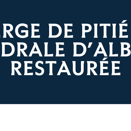
ERGE DE PITIÉ
DRALE D’ALBI
RESTAURÉE