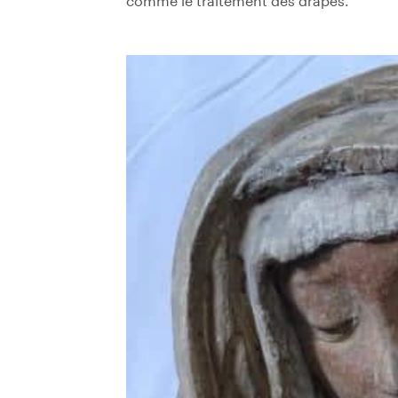
comme le traitement des drapés.