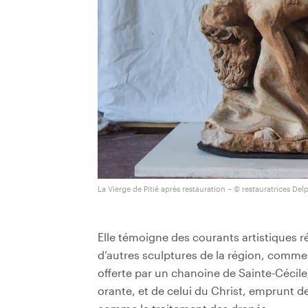
La Vierge de Pitié après restauration – © restauratrices De
Elle témoigne des courants artistiques r
d’autres sculptures de la région, comme
offerte par un chanoine de Sainte-Cécile
orante, et de celui du Christ, emprunt de