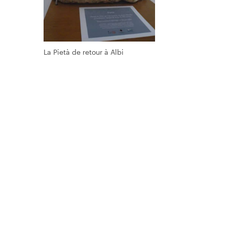
La Pietà de retour à Albi