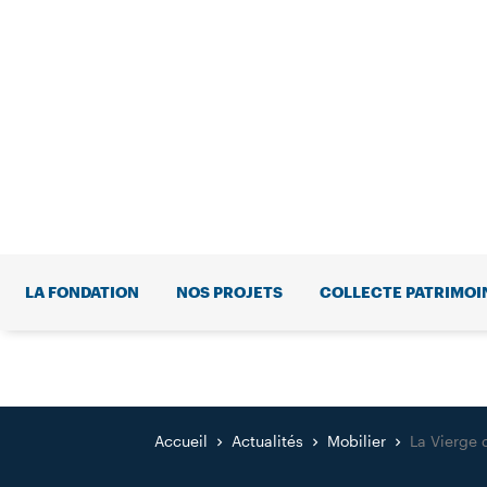
LA FONDATION
NOS PROJETS
COLLECTE PATRIMOI
Accueil
Actualités
Mobilier
La Vierge d