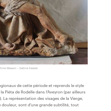
lphine Masson – Sabine Kessler
égionaux de cette période et reprends le style
 la
Piéta de Rodelle dans l’Aveyron (par ailleurs
). La représentation des visages de la Vierge,
 douleur, sont d’une grande subtilité, tout