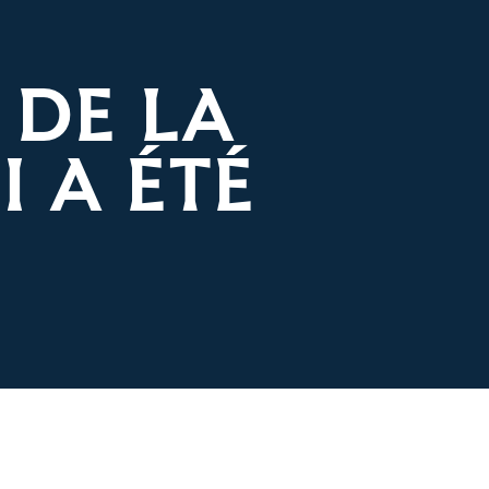
 DE LA
 A ÉTÉ