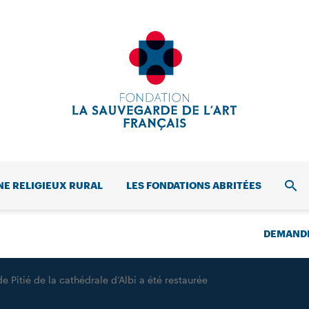
NE RELIGIEUX RURAL
LES FONDATIONS ABRITÉES
REC
DEMANDE
e Pitié de la cathédrale d’Albi a été restaurée