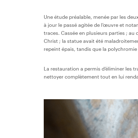
Une étude préalable, menée par les deux
à jour le passé agitée de l’œuvre et not
traces.
Cassée en plusieurs parties ; au c
Christ ; la statue avait été maladroiteme
repeint épais, tandis que la polychromie
La restauration a permis d’éliminer les t
nettoyer complètement tout en lui renda