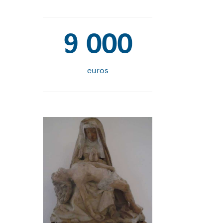
9 000
euros