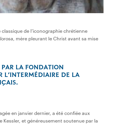
me classique de l’iconographie chrétienne
lorosa
, mère pleurant le Christ avant sa mise
 PAR LA FONDATION
R L’INTERMÉDIAIRE DE LA
ÇAIS.
gagée en janvier dernier, a été confiée aux
e Kessler, et généreusement soutenue par la