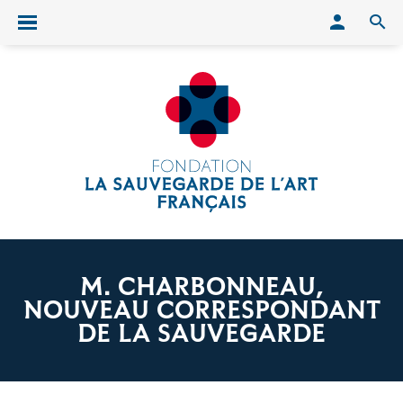
Conn
O
Ouvrir/fermer le menu
M. CHARBONNEAU,
NOUVEAU CORRESPONDANT
DE LA SAUVEGARDE