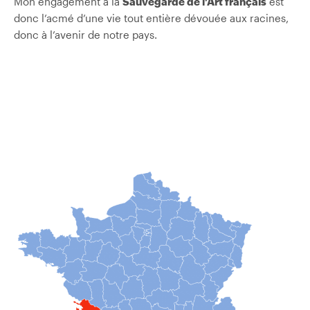
Mon engagement à la
Sauvegarde de l’Art français
est
donc l’acmé d’une vie tout entière dévouée aux racines,
donc à l’avenir de notre pays.