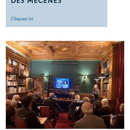
DES MÉCÈNES
Cliquez ici