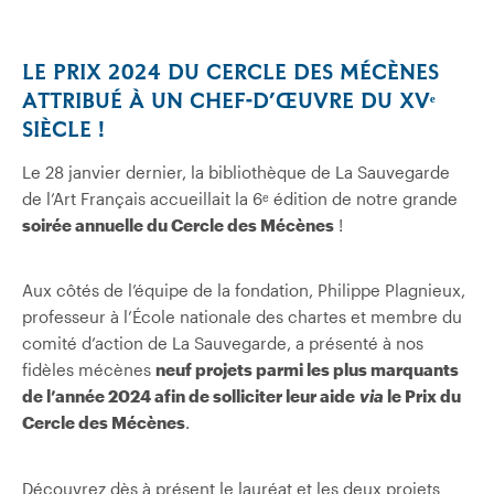
LE PRIX 2024 DU CERCLE DES MÉCÈNES
ATTRIBUÉ À UN CHEF-D’ŒUVRE DU XVᵉ
SIÈCLE !
Le 28 janvier dernier, la bibliothèque de La Sauvegarde
de l’Art Français accueillait la 6ᵉ édition de notre grande
soirée annuelle du Cercle des Mécènes
!
Aux côtés de l’équipe de la fondation, Philippe Plagnieux,
professeur à l’École nationale des chartes et membre du
comité d’action de La Sauvegarde, a présenté à nos
fidèles mécènes
neuf projets parmi les plus marquants
de l’année 2024 afin de solliciter leur aide
via
le Prix du
Cercle des Mécènes
.
Découvrez dès à présent le lauréat et les deux projets