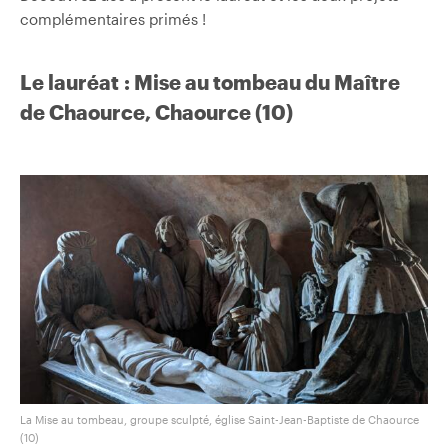
complémentaires primés !
Le lauréat : Mise au tombeau du Maître
de Chaource, Chaource (10)
La Mise au tombeau, groupe sculpté, église Saint-Jean-Baptiste de Chaource
(10)