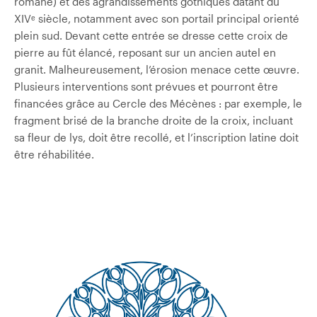
romane) et des agrandissements gothiques datant du
XIVᵉ siècle, notamment avec son portail principal orienté
plein sud. Devant cette entrée se dresse cette croix de
pierre au fût élancé, reposant sur un ancien autel en
granit. Malheureusement, l’érosion menace cette œuvre.
Plusieurs interventions sont prévues et pourront être
financées grâce au Cercle des Mécènes : par exemple, le
fragment brisé de la branche droite de la croix, incluant
sa fleur de lys, doit être recollé, et l’inscription latine doit
être réhabilitée.