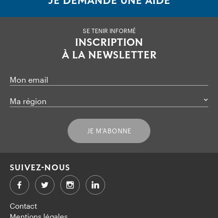
JE DEMANDE UNE AIDE
SE TENIR INFORMÉ
INSCRIPTION
À LA NEWSLETTER
Mon email
Ma région
JE M’ABONNE
SUIVEZ-NOUS
Facebook
Twitter
LinkedIn
Contact
Mentions légales