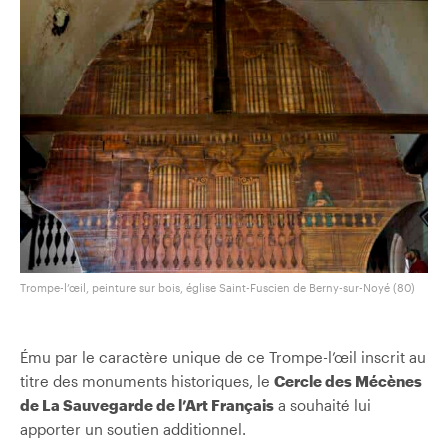
Trompe-l’œil, peinture sur bois, église Saint-Fuscien de Berny-sur-Noyé (80)
Ému par le caractère unique de ce Trompe-l’œil inscrit au
titre des monuments historiques, le
Cercle des Mécènes
de La Sauvegarde de l’Art Français
a souhaité lui
apporter un soutien additionnel.