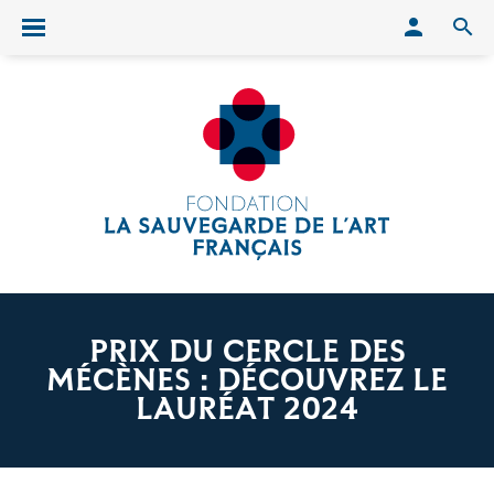
Conn
O
Ouvrir/fermer le menu
PRIX DU CERCLE DES
MÉCÈNES : DÉCOUVREZ LE
LAURÉAT 2024