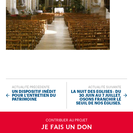
ACTUALITÉ PRÉCÉDENTE
ACTUALITÉ SUIVANTE
UN DISPOSITIF INÉDIT
LA NUIT DES EGLISES : DU
POUR L’ENTRETIEN DU
30 JUIN AU 7 JUILLET,
PATRIMOINE
OSONS FRANCHIR LE
SEUIL DE NOS ÉGLISES.
CONTRIBUER AU PROJET
JE FAIS UN DON