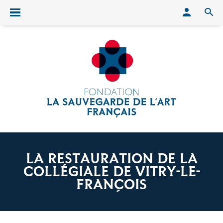
Conn
O
Ouvrir/fermer le menu
LA RESTAURATION DE LA
COLLÉGIALE DE VITRY-LE-
FRANÇOIS