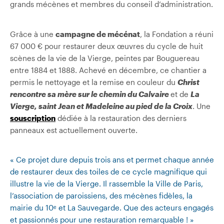
grands mécènes et membres du conseil d’administration.
Grâce à une
campagne de mécénat
, la Fondation a réuni
67 000 € pour restaurer deux œuvres du cycle de huit
scènes de la vie de la Vierge, peintes par Bouguereau
entre 1884 et 1888. Achevé en décembre, ce chantier a
permis le nettoyage et la remise en couleur du
Christ
rencontre sa mère sur le chemin du Calvaire
et de
La
Vierge, saint Jean et Madeleine au pied de la Croix
. Une
souscription
dédiée à la restauration des derniers
panneaux est actuellement ouverte.
« Ce projet dure depuis trois ans et permet chaque année
de restaurer deux des toiles de ce cycle magnifique qui
illustre la vie de la Vierge. Il rassemble la Ville de Paris,
l’association de paroissiens, des mécènes fidèles, la
mairie du 10
ᵉ
et La Sauvegarde. Que des acteurs engagés
et passionnés pour une restauration remarquable ! »