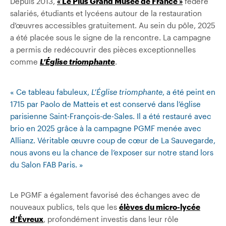
Depuis 2013,
« Le Plus Grand Musée de France »
fédère
salariés, étudiants et lycéens autour de la restauration
d’œuvres accessibles gratuitement. Au sein du pôle, 2025
a été placée sous le signe de la rencontre. La campagne
a permis de redécouvrir des pièces exceptionnelles
comme
L’Église triomphante
.
« Ce tableau fabuleux,
L’Église triomphante
, a été peint en
1715 par Paolo de Matteis et est conservé dans l’église
parisienne Saint-François-de-Sales. Il a été restauré avec
brio en 2025 grâce à la campagne PGMF menée avec
Allianz. Véritable œuvre coup de cœur de La Sauvegarde,
nous avons eu la chance de l’exposer sur notre stand lors
du Salon FAB Paris. »
Le PGMF a également favorisé des échanges avec de
nouveaux publics, tels que les
élèves du micro-lycée
d’Évreux
, profondément investis dans leur rôle