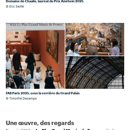
Domaine de Chaalis, lauréat du Prix Amrhein 2025
© Eric Seillé
FAB Paris 2025, sous la verrière du Grand Palais
© Timothé Decamps
Une œuvre, des regards