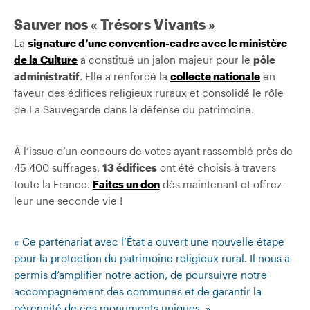
Sauver nos « Trésors Vivants »
La
signature d’une convention-cadre avec le ministère
de la Culture
a constitué un jalon majeur pour le
pôle
administratif
. Elle a renforcé la
collecte nationale
en
faveur des édifices religieux ruraux et consolidé le rôle
de La Sauvegarde dans la défense du patrimoine.
À l’issue d’un concours de votes ayant rassemblé près de
45 400 suffrages,
13 édifices
ont été choisis à travers
toute la France.
Faites un don
dès maintenant et offrez-
leur une seconde vie !
« Ce partenariat avec l’État a ouvert une nouvelle étape
pour la protection du patrimoine religieux rural. Il nous a
permis d’amplifier notre action, de poursuivre notre
accompagnement des communes et de garantir la
pérennité de ces monuments uniques. »