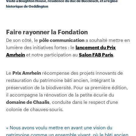
Visite à Boughton House, résidence du duc de Buccleuch, et à l’église
historique de Geddington
Faire rayonner la Fondation
De son côté, le
pôle communication
a souhaité mettre en
lumière des initiatives fortes : le
lancement du Prix
Amrhein
et notre participation au
Salon FAB Paris
.
Le
Prix Amrhein
récompense des projets innovants de
restauration du patrimoine bâti ancien, intégrant la
préservation de la biodiversité. Pour sa première édition,
il accompagne la rénovation de la petite écurie du
domaine de Chaalis
, conduite dans le respect d’une
colonie de chauves-souris.
« Nous avons voulu mettre en avant une vision du
patrimoine comme un ensemble vivant, où le bâti ancien