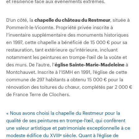
et résilience face aux événements extrêmes.
D’un côté, la
chapelle du château du Restmeur
, située à
Pommerit-le-Vicomte. Propriété privée inscrite à
l’inventaire supplémentaire des monuments historiques
en 1997, cette chapelle a bénéficié de 15 000 € pour sa
restauration, tant extérieure qu’intérieure, incluant
notamment les peintures en trompe-l’œil de la voûte et
des murs. De l’autre, l’
église Sainte-Marie-Madeleine
à
Montchauvet. Inscrite à l’ISMH en 1991, l’église de cette
commune de 297 habitants a obtenu 15 000 € pour la
rénovation des toitures du chœur, complétés par 2 000 €
de France Terre de Clochers.
« Nous avons choisi la chapelle du Restmeur pour la
qualité de ses peintures en trompe-l’œil, qui confèrent
une valeur artistique et patrimoniale exceptionnelle à ce
modeste édifice du XVIIIᵉ siècle. Quant à l’église de