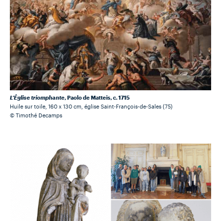
L’Église triomphante
, Paolo de Matteis, c. 1715
Huile sur toile, 160 x 130 cm, église Saint-François-de-Sales (75)
© Timothé Decamps