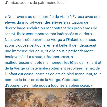
d’ambassadeurs du patrimoine local.
« Nous avons eu une journée de visite à Évreux avec des
élèves du micro-lycée (des élèves en situation de
décrochage scolaire ou rencontrant des problèmes de
santé). Ils se sont montrés très intéressés et curieux.
Nous avons découvert une Vierge à l’Enfant, que nous
avons trouvée particulièrement belle. Il s’en dégageait
une immense douceur, et elle nous a profondément
bouleversés. La statue, très encrassée, a
malheureusement été malmenée : les têtes de l’Enfant et
de la Vierge ont été maladroitement recollées, le nez de
l’Enfant est cassé, certains doigts de pied manquent, tout
comme le bras droit de la Vierge.
C
ette statue
d’apparence simple nous a touchés en plein cœur. »