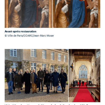
Avant-après restauration
© Ville de Paris/COARC/Jean-Marc Moser