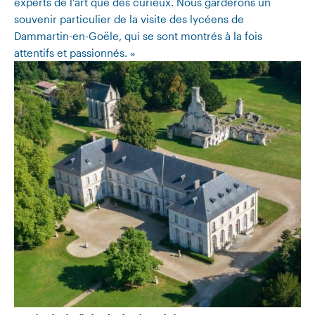
experts de l’art que des curieux. Nous garderons un
souvenir particulier de la visite des lycéens de
Dammartin-en-Goële, qui se sont montrés à la fois
attentifs et passionnés. »