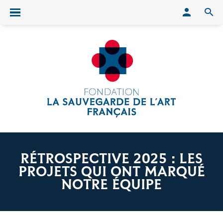
Conn
O
Ouvrir/fermer le menu
RÉTROSPECTIVE 2025 : LES
PROJETS QUI ONT MARQUÉ
NOTRE ÉQUIPE