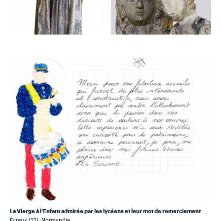
La Vierge à l’Enfant admirée par les lycéens et leur mot de remerciement
Évreux (27), Normandie