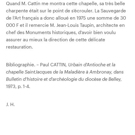
Quand M. Cattin me montra cette chapelle, sa très belle
charpente était sur le point de s’écrouler. La Sauvegarde
de l’Art français a donc alloué en 1975 une somme de 30
000 F et il remercie M. Jean-Louis Taupin, architecte en
chef des Monuments historiques, d’avoir bien voulu
assurer au mieux la direction de cette délicate
restauration.
Bibliographie. – Paul CATTIN
, Urbain d’Antioche et la
chapelle Saint­Jacques de la Maladière à Ambronay, dans
Bulletin d’histoire et d’archéologie du diocèse de Belley,
1973, p. 1-4.
J. H.