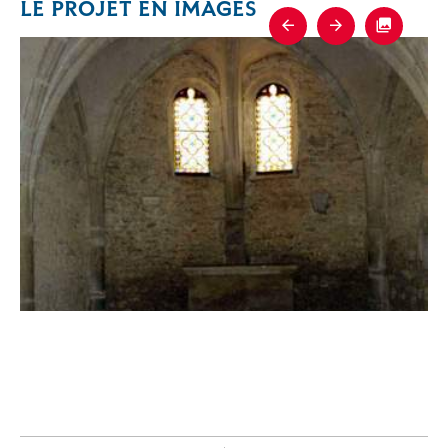
LE PROJET EN IMAGES
Previous
Next
Fullscre