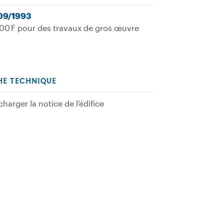
09/1993
00 F pour des travaux de gros œuvre
HE TECHNIQUE
charger la notice de l’édifice