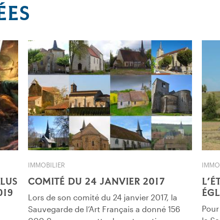
ÉES
IMMOBILIER
IMMO
LUS
COMITÉ DU 24 JANVIER 2017
L’É
019
ÉGL
Lors de son comité du 24 janvier 2017, la
Pour
Sauvegarde de l’Art Français a donné 156