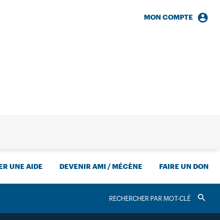
MON COMPTE
HERCHE
R UNE AIDE
DEVENIR AMI / MÉCÈNE
FAIRE UN DON
RECHERCHER
Valider