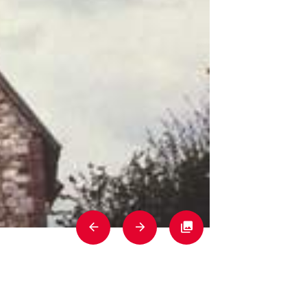
Previous
Next
Fullscreen