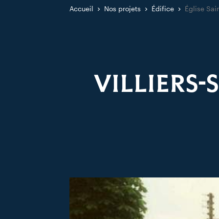
Accueil
Nos projets
Édifice
Église Sai
VILLIERS-