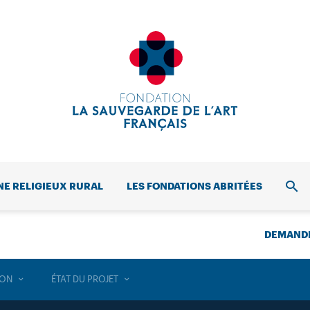
NE RELIGIEUX RURAL
LES FONDATIONS ABRITÉES
REC
DEMANDE
ION
ÉTAT DU PROJET