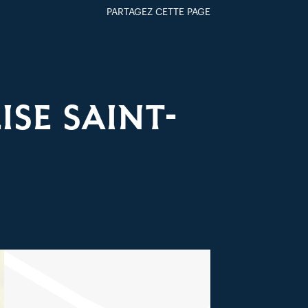
PARTAGEZ CETTE PAGE
FACEBOOK
TWITTER
GOOGLE+
PAR MAIL
ISE SAINT-