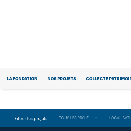
LA FONDATION
NOS PROJETS
COLLECTE PATRIMOI
TOUS LES PROJETS
LOCALISAT
Filtrer les projets