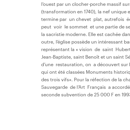
l’ouest par un clocher-porche massif su
(transformation en 1740), la nef unique e
termine par un chevet plat, autrefois éc
peut voir le sommet et une partie de ses
la sacristie moderne. Elle est cachée da
outre, l’église possède un intéressant ba
représentant la « vision de saint Hubert
Jean-Baptiste, saint Benoît et un saint Sé
d’une restauration, on a découvert su
qui ont été classées Monuments historiqu
des trois vifs». Pour la réfection de la cha
Sauvegarde de l’Art Français a accordé
seconde subvention de 25 000 F en 199