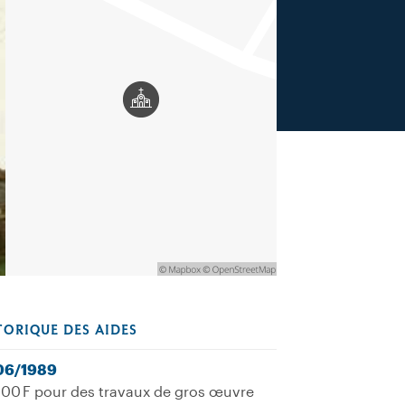
TORIQUE DES AIDES
06/1989
00 F pour des travaux de gros œuvre