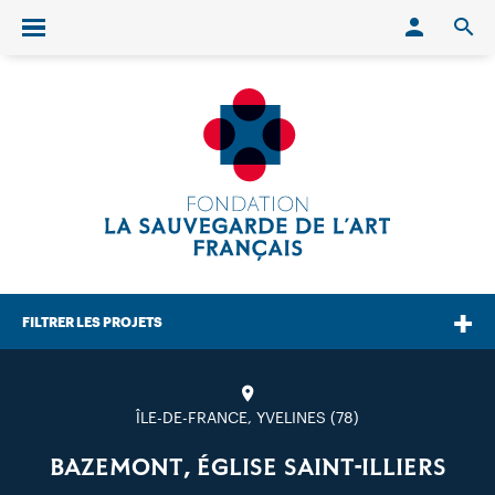
Conn
O
Ouvrir/fermer le menu
FILTRER LES PROJETS
ÎLE-DE-FRANCE, YVELINES (78)
BAZEMONT, ÉGLISE SAINT-ILLIERS