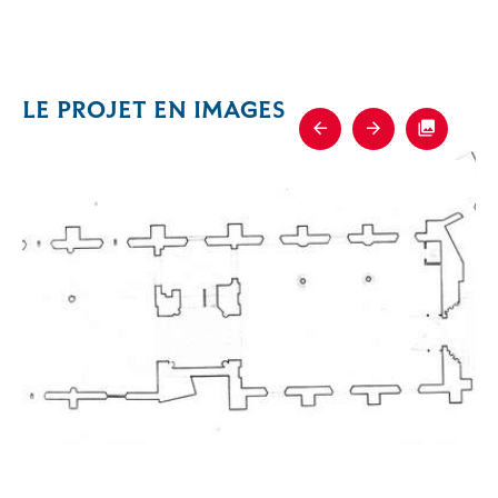
LE PROJET EN IMAGES
Previous
Next
Fullscre