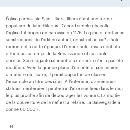
Église paroissiale Saint-Illiers, Illiers étant une forme
populaire du latin Hilarius. D’abord simple chapelle,
l’église fut érigée en paroisse en 1176. Le plan et certaines
e
substructions de l’édifice actuel, construit au
xiii
siècle,
remontent à cette époque. D’importants travaux ont été
effectués au temps de la Renaissance et au siècle
dernier. Son élégante silhouette extérieure n’en a pas été
modifiée. Avec la grande place d’un côté et son ancien
cimetière de l’autre, il paraît opportun de classer
l’ensemble au titre des sites. À l’intérieur, d’anciennes
statues mériteraient peut-être d’être scellées dans le mur
le plus proche afin de décourager les voleurs. La moitié
de la couverture de la nef est à refaire. La Sauvegarde a
donné 60 000 F.
J. H.